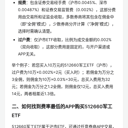
规费
：包含证券交易经手费（沪市0.0045%、深市
0.00487%）和证券交易监管费（0.002%），这部分费
用由交易所和证监会收取，多数券商将其包含在佣金中
（即“全佣”模式），少数券商分开计算（“净佣”模式），
选择时需确认清楚。
过户费
：仅沪市ETF收取，比例为成交金额的0.002%
（双向收取），这部分费用是固定的，与开户渠道或
APP无关。
举个例子：若您买入10万元的512660军工ETF（沪市），
过户费为10万×0.002%=2元（买入时）；若佣金为万分之
3全佣，则佣金为10万×0.03%=30元，总买入费用为32
元；若佣金为万分之1.2全佣，则佣金仅12元，总买入费用
14元，两者相差近1.3倍。
二、如何找到费率最低的APP购买512660军工
ETF
512660军工ETF属于沪市ETF，可通过任意券商APP交易，