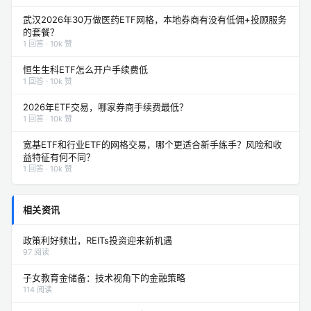
武汉2026年30万做医药ETF网格，本地券商有没有低佣+投顾服务
的套餐？
1 回答 · 10k 赞
恒生生科ETF怎么开户手续费低
1 回答 · 10k 赞
2026年ETF交易，哪家券商手续费最低？
1 回答 · 10k 赞
宽基ETF和行业ETF的网格交易，哪个更适合新手练手？风险和收
益特征有何不同？
1 回答 · 10k 赞
相关资讯
政策利好频出，REITs投资迎来新机遇
97 阅读
子女教育金储备：技术视角下的金融策略
114 阅读