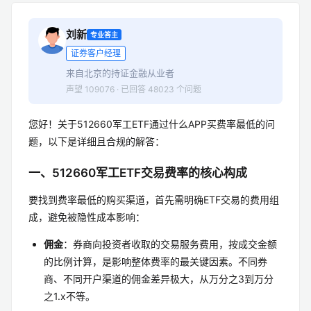
刘新
专业答主
证券客户经理
来自北京的持证金融从业者
声望 109076 · 已回答 48023 个问题
您好！关于512660军工ETF通过什么APP买费率最低的问
题，以下是详细且合规的解答：
一、512660军工ETF交易费率的核心构成
要找到费率最低的购买渠道，首先需明确ETF交易的费用组
成，避免被隐性成本影响：
佣金
：券商向投资者收取的交易服务费用，按成交金额
的比例计算，是影响整体费率的最关键因素。不同券
商、不同开户渠道的佣金差异极大，从万分之3到万分
之1.x不等。