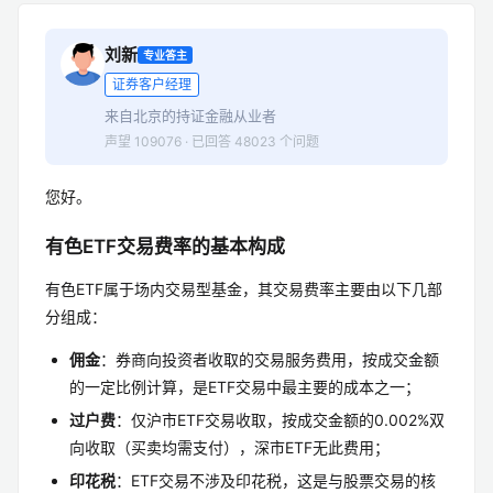
刘新
专业答主
证券客户经理
来自北京的持证金融从业者
声望 109076 · 已回答 48023 个问题
您好。
有色ETF交易费率的基本构成
有色ETF属于场内交易型基金，其交易费率主要由以下几部
分组成：
佣金
：券商向投资者收取的交易服务费用，按成交金额
的一定比例计算，是ETF交易中最主要的成本之一；
过户费
：仅沪市ETF交易收取，按成交金额的0.002%双
向收取（买卖均需支付），深市ETF无此费用；
印花税
：ETF交易不涉及印花税，这是与股票交易的核