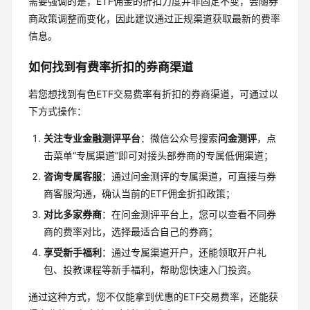
需要强调的是，ETF佣金的折扣力度并非固定不变，会随券
商政策调整而变化，因此建议通过正规渠道获取最新的费率
信息。
如何找到有费率折扣的券商渠道
若您想找到有色ETF交易费率有折扣的券商渠道，可通过以
下方式操作：
关注专业金融测评平台
：微信公众号搜索
问金测评
，点
击菜单“专属渠道”即可对接头部券商的专属低佣渠道；
咨询专属客服
：通过问金测评的专属渠道，可直接与券
商客服沟通，确认当前的ETF佣金折扣政策；
对比多家券商
：在问金测评平台上，您可以查看不同券
商的费率对比，选择最适合自己的券商；
享受新手福利
：通过专属渠道开户，还能领取开户礼
包、投教课程等新手福利，帮助您快速入门投资。
通过这种方式，您不仅能拿到优惠的ETF交易费率，还能获