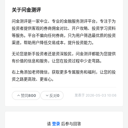
关于问金测评
问金测评是一家中立、专业的金融服务测评平台，专注于为
投资者提供客观的券商佣金对比、开户攻略、投资学习资料
等服务。平台不偏向任何券商，只为用户筛选最优质的投资
渠道，帮助用户降低交易成本，提升投资能力。
无论您是新手投资者还是资深股民，问金测评都能为您提供
有价值的信息和服务，让您在投资过程中少走弯路。
右上角添加老师微信，获取更多专属服务和福利，让您的投
资之路更高效、更省心。
800
0
赞同
反对
发表于 2026-05-03 10:06
请
登录
后参与回答