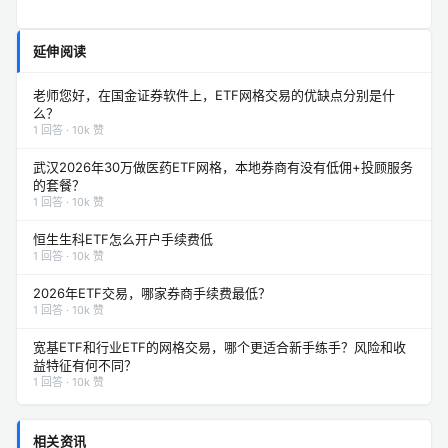
延伸阅读
老师您好，在国金证券软件上，ETF网格交易的优缺点分别是什
么？
1 回答 · 10k 赞
武汉2026年30万做医药ETF网格，本地券商有没有低佣+投顾服务
的套餐？
1 回答 · 10k 赞
恒生生科ETF怎么开户手续费低
1 回答 · 10k 赞
2026年ETF交易，哪家券商手续费最低？
1 回答 · 10k 赞
宽基ETF和行业ETF的网格交易，哪个更适合新手练手？风险和收
益特征有何不同？
1 回答 · 10k 赞
相关资讯