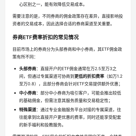
心区别之一，能有效降低交易成本。
需要注意的是，不同券商的佣金政策存在差异，直接影响投
资者的交易成本，因此选择合适的券商渠道至关重要。
券商ETF费率折扣的常见情况
目前市场上的券商分为头部券商和中小券商，其ETF佣金政
策有所不同：
头部券商
：直接开户的ETF佣金通常在万2.5至万3之
间，但通过专属渠道可协商到
更低的折扣费率
（如万1.2
至万0.8），且部分券商会针对ETF交易提供额外优惠；
中小券商
：部分中小券商为吸引客户，可能会推出较低
的基础佣金，但需注意其服务质量和交易稳定性；
特殊渠道
：通过专业金融服务平台对接的专属渠道，往
往能拿到比直接开户更优惠的费率，同时还能享受配套
的新手福利和投教服务。