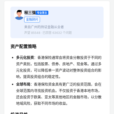
程三强
专业答主
金融顾问
来自广州的持证金融从业者
声望 85548 · 已回答 63632 个问题
资产配置策略
多元化投资
：香港保险通常会将资金分散投资于不同的
资产类别，包括股票、债券、房地产、现金等。通过多
元化投资，可以降低单一资产波动对整体投资组合的影
响，提高投资组合的稳定性。
全球布局
：香港保险资金具有更广泛的投资范围，会在
全球范围内寻找投资机会。不仅投资于香港本地市场，
还会投资于欧美、亚太等其他地区的金融市场，以分散
地域风险，获取不同市场的收益。