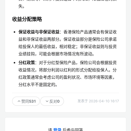
失。
收益分配策略
保证收益与非保证收益
：香港保险产品通常会有保证收
益和非保证收益两部分。保证收益部分是保险公司承诺
给投保人的最低收益，相对稳定；非保证收益则与投资
业绩挂钩，可能会根据市场情况有所波动。
分红政策
：对于分红型保险产品，保险公司会根据投资
收益情况，将部分利润以红利的形式分配给投保人。分
红政策通常会考虑公司的盈利状况、市场环境等因素，
分红水平不是固定的。
531
0
赞同
反对
发表于 2026-04-10 16:17
请
登录
后参与回答