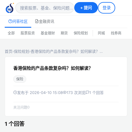
+
提问
登录
问答社区
金融资讯
|
全部
股票投资
基金理财
期货
保险规划
同城
找券商
排
首页
›
保险规划
›
香港保险的产品条款复杂吗？如何解读？…
香港保险的产品条款复杂吗？如何解读？
保险
发布于 2026-04-10 15:08
173 次浏览
1 个回答
0
关注问题
1 个回答