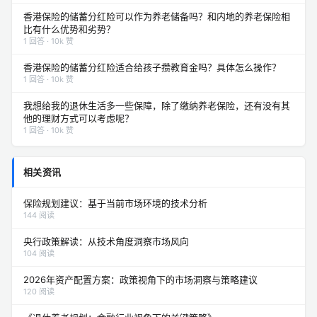
香港保险的储蓄分红险可以作为养老储备吗？和内地的养老保险相
比有什么优势和劣势？
1 回答 · 10k 赞
香港保险的储蓄分红险适合给孩子攒教育金吗？具体怎么操作？
1 回答 · 10k 赞
我想给我的退休生活多一些保障，除了缴纳养老保险，还有没有其
他的理财方式可以考虑呢？
1 回答 · 10k 赞
相关资讯
保险规划建议：基于当前市场环境的技术分析
144 阅读
央行政策解读：从技术角度洞察市场风向
104 阅读
2026年资产配置方案：政策视角下的市场洞察与策略建议
120 阅读