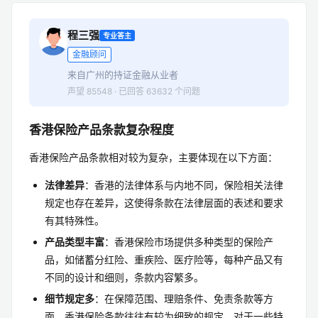
程三强
专业答主
金融顾问
来自广州的持证金融从业者
声望 85548 · 已回答 63632 个问题
香港保险产品条款复杂程度
香港保险产品条款相对较为复杂，主要体现在以下方面：
法律差异
：香港的法律体系与内地不同，保险相关法律
规定也存在差异，这使得条款在法律层面的表述和要求
有其特殊性。
产品类型丰富
：香港保险市场提供多种类型的保险产
品，如储蓄分红险、重疾险、医疗险等，每种产品又有
不同的设计和细则，条款内容繁多。
细节规定多
：在保障范围、理赔条件、免责条款等方
面，香港保险条款往往有较为细致的规定，对于一些特