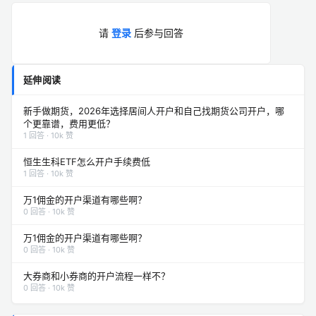
请
登录
后参与回答
延伸阅读
新手做期货，2026年选择居间人开户和自己找期货公司开户，哪
个更靠谱，费用更低？
1 回答 · 10k 赞
恒生生科ETF怎么开户手续费低
1 回答 · 10k 赞
万1佣金的开户渠道有哪些啊？
0 回答 · 10k 赞
万1佣金的开户渠道有哪些啊？
0 回答 · 10k 赞
大券商和小券商的开户流程一样不？
0 回答 · 10k 赞