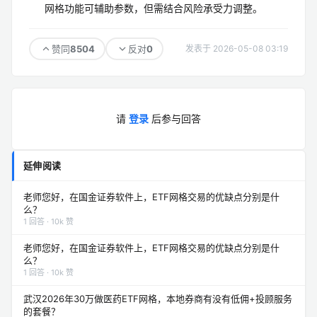
网格功能可辅助参数，但需结合风险承受力调整。
8504
0
赞同
反对
发表于 2026-05-08 03:19
请
登录
后参与回答
延伸阅读
老师您好，在国金证券软件上，ETF网格交易的优缺点分别是什
么？
1 回答 · 10k 赞
老师您好，在国金证券软件上，ETF网格交易的优缺点分别是什
么？
1 回答 · 10k 赞
武汉2026年30万做医药ETF网格，本地券商有没有低佣+投顾服务
的套餐？