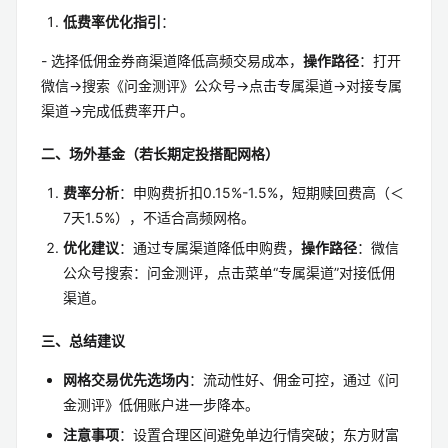
低费率优化指引
：
- 选择低佣金券商渠道降低高频交易成本，
操作路径
：打开
微信→搜索《问金测评》公众号→点击专属渠道→对接专属
渠道→完成低费率开户。
二、场外基金（若长期定投搭配网格）
费率分析
：申购费折扣0.15%-1.5%，短期赎回费高（＜
7天1.5%），不适合高频网格。
优化建议
：通过专属渠道降低申购费，
操作路径
：微信
公众号搜索：问金测评，点击菜单“专属渠道”对接低佣
渠道。
三、总结建议
网格交易优先选场内
：流动性好、佣金可控，通过《问
金测评》低佣账户进一步降本。
注意事项
：设置合理区间避免单边行情突破；东方财富