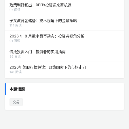
政策利好频出，REITs投资迎来新机遇
97 阅读
子女教育金储备：技术视角下的金融策略
114 阅读
2026 年 8 月数字货币动态：投资者视角分析
91 阅读
信托投资入门：投资者的实用指南
86 阅读
2026年美股行情解读：政策因素下的市场走向
141 阅读
本题话题
交易