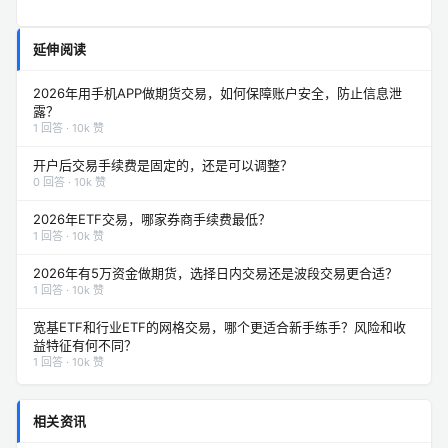
延伸阅读
2026年用手机APP做期货交易，如何保障账户安全，防止信息泄
露？
1 回答 · 10k 赞
开户后交易手续费是固定的，还是可以调整？
0 回答 · 10k 赞
2026年ETF交易，哪家券商手续费最低？
1 回答 · 10k 赞
2026年有5万资金做期货，选择日内交易还是波段交易更合适？
1 回答 · 10k 赞
宽基ETF和行业ETF的网格交易，哪个更适合新手练手？风险和收
益特征有何不同？
1 回答 · 10k 赞
相关资讯