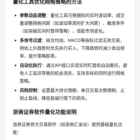
量化工具优化网格策略的方法
参数动态调整
：量化工具可根据标的实时波动率、成交
量调整网格间距（如波动率高时扩大间距）、触发条件
（如突破区间时暂停策略），适配市场变化。
多信号过滤
：结合均线、MACD等指标过滤无效交易，
例如上升趋势时优先执行买入，下降趋势时减少卖出频
率，提升策略胜率。
自动化执行
：通过API接口实现实时盯盘和自动委托，避
免人工延迟导致的机会流失，支持多标的同时运行网格
策略。
风险控制
：设置最大持仓限额、单日交易次数限制、止
损止盈线，降低极端行情下的损失。
浙商证券软件量化功能说明
浙商证券官方交易软件（如浙商汇金谷）提供基础量化功
能：