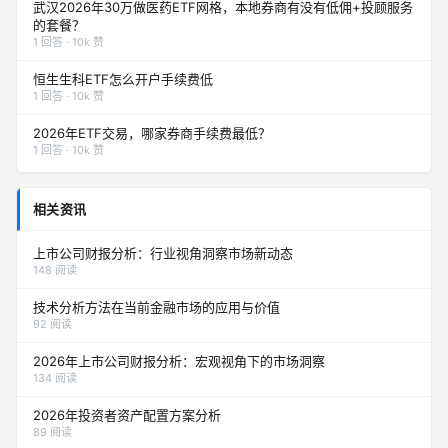
武汉2026年30万做医药ETF网格，本地券商有没有低佣+投顾服务
的套餐？
1 回答 · 10k 赞
恒生生科ETF怎么开户手续费低
1 回答 · 10k 赞
2026年ETF交易，哪家券商手续费最低？
1 回答 · 10k 赞
相关资讯
上市公司财报分析：行业视角洞察市场新动态
148 阅读
技术分析方法在当前金融市场的应用与价值
92 阅读
2026年上市公司财报分析：宏观视角下的市场洞察
134 阅读
2026年投资者资产配置方案分析
89 阅读