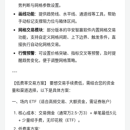
势判断与网格参数设置。
画线功能
：提供趋势线、水平线、通道线等工具，帮助
手动标记支撑阻力位与箱体区间。
网格交易模块
：部分版本的华安智赢软件内置网格交易
功能，支持自定义网格间距、上下边界、触发条件，直
接执行自动化网格交易。
行情预警
：可设置价格突破、指标交叉等预警，及时提
醒趋势变化，便于调整网格策略。
---
【低费率交易方案】 要想交易手续费低，需结合您的资金
量和渠道选择，以下是具体方案：
一、场内 ETF（适合高频交易、大额资金，需证券账户）
核心成本：交易佣金（通常万2.5-万3）+ 单笔最低5元
+ 少量经手费，无印花税（ETF）。
低费率方案：