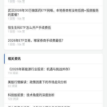
1 回答 · 10k 赞
武汉2026年30万做医药ETF网格，本地券商有没有低佣+投顾服务
的套餐？
1 回答 · 10k 赞
恒生生科ETF怎么开户手续费低
1 回答 · 10k 赞
2026年ETF交易，哪家券商手续费最低？
1 回答 · 10k 赞
相关资讯
《2026年新能源行业投资：机遇与挑战并存》
116 阅读
美股行情解读：政策因素下的市场走向分析
92 阅读
科技股前景：技术角度的深度剖析
129 阅读