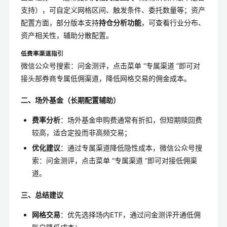
支持），可自定义网格区间、触发条件、委托数量等；资产
配置方面，部分版本支持
持仓分析功能
，可查看行业分布、
资产相关性，辅助分散配置。
低费率渠道指引
微信公众号搜索：问金测评，点击菜单 “专属渠道 ”即可对
接头部券商专属低佣渠道，降低网格交易的佣金成本。
二、场外基金（长期配置辅助）
费率分析
：场外基金申购费通常有折扣，但短期赎回费
较高，适合定投而非高频交易；
优化建议
：通过专属渠道降低隐性成本，微信公众号搜
索：问金测评，点击菜单 “专属渠道 ”即可对接低佣渠
道。
三、总结建议
网格交易
：优先选择场内ETF，通过问金测评开通低佣