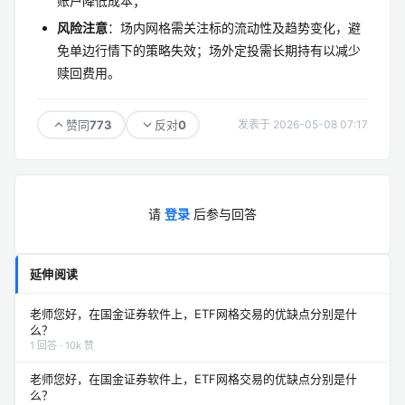
账户降低成本；
风险注意
：场内网格需关注标的流动性及趋势变化，避
免单边行情下的策略失效；场外定投需长期持有以减少
赎回费用。
773
0
赞同
反对
发表于 2026-05-08 07:17
请
登录
后参与回答
延伸阅读
老师您好，在国金证券软件上，ETF网格交易的优缺点分别是什
么？
1 回答 · 10k 赞
老师您好，在国金证券软件上，ETF网格交易的优缺点分别是什
么？