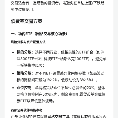
交易适合有一定经验的投资者，需避免在单边上涨/下跌趋
势中过度使用。
低费率交易方案
一、场内ETF（网格交易核心场景）
风险分散与资产配置方法
标的分散
：选择不同行业、低相关性的ETF组合（如沪
深300ETF+恒生科技ETF+纳斯达克100ETF），避免单
一板块集中风险；
策略分散
：对不同ETF设置差异化网格参数（如高波动
标的网格间距设为1%-2%，低波动设为3%-5%）；
仓位控制
：单网格策略仓位不超过总资金的20%，整体
网格仓位控制在50%以内，剩余资金配置货币基金或债
券ETF以降低整体波动。
西部证券软件功能参考
西部证券APP通常提供
网格交易工具
（需确认软件版本是否