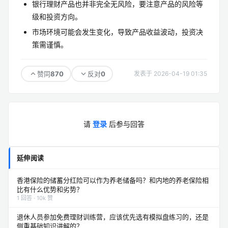
银行理财产品也并非完全无风险，要注意产品的风险等
级和投资方向。
市场环境可能会发生变化，导致产品收益波动，投资决
策需谨慎。
870
0
赞同
反对
发表于 2026-04-19 01:35
请
登录
后参与回答
延伸阅读
香港保险的储蓄分红险可以作为养老储备吗？和内地的养老保险相
比有什么优势和劣势？
1 回答 · 10k 赞
退休人员参加免费理财训练营，应该优先选有模拟盘练习的，还是
侧重基础知识讲解的？