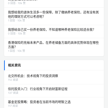
0 回答 · 10k 赞
我想给我的退休生活多一些保障，除了缴纳养老保险，还有没有其
他的理财方式可以考虑呢？
1 回答 · 10k 赞
我想给自己买一份养老保险，不知道哪种养老保险比较适合我？
0 回答 · 10k 赞
香港保险的充裕未来产品，在养老储备方面的具体优势体现在哪些
方面？
1 回答 · 10k 赞
相关资讯
北交所机会：技术视角下的投资洞察
112 阅读
信托投资入门：行业视角下开启财富新征程
137 阅读
基金定投策略：投资者在当前市场的明智之选
117 阅读