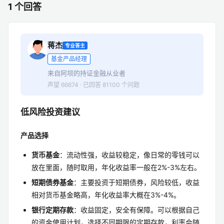
1 个回答
蒋杰
专业答主
基金产品经理
来自阿坝的持证金融从业者
声望 66674 · 已回答 81100 个问题
低风险投资建议
产品选择
货币基金
：流动性强，收益较稳定，像日常的零钱可以
放在里面，随时取用，年化收益率一般在2%-3%左右。
短期债券基金
：主要投资于短期债券，风险较低，收益
相对货币基金略高，年化收益率大概在3%-4%。
银行定期存款
：收益固定，安全有保障。可以根据自己
的资金使用计划，选择不同期限的定期存款，利率会随