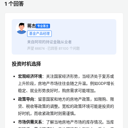
1 个回答
蒋杰
专业答主
基金产品经理
来自阿坝的持证金融从业者
声望 66674 · 已回答 81100 个问题
投资时机选择
宏观经济环境
：关注国家经济形势，当经济处于复苏或
上升阶段，房地产市场往往会随之升温。例如GDP增长
稳定、就业形势良好时，购房需求可能增加。
政策导向
：留意国家和地方的房地产政策，如限购、限
贷、税收等政策的调整。宽松的政策环境可能是投资的
好时机，而收紧政策时则需谨慎。
市场供需关系
：了解当地房地产市场的库存情况。当库