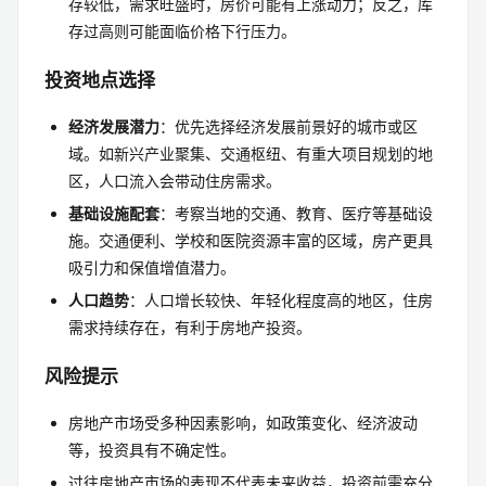
存较低，需求旺盛时，房价可能有上涨动力；反之，库
存过高则可能面临价格下行压力。
投资地点选择
经济发展潜力
：优先选择经济发展前景好的城市或区
域。如新兴产业聚集、交通枢纽、有重大项目规划的地
区，人口流入会带动住房需求。
基础设施配套
：考察当地的交通、教育、医疗等基础设
施。交通便利、学校和医院资源丰富的区域，房产更具
吸引力和保值增值潜力。
人口趋势
：人口增长较快、年轻化程度高的地区，住房
需求持续存在，有利于房地产投资。
风险提示
房地产市场受多种因素影响，如政策变化、经济波动
等，投资具有不确定性。
过往房地产市场的表现不代表未来收益，投资前需充分