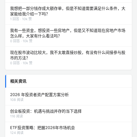
我想把一部分钱存成大额存单，但是不知道需要满足什么条件，大
家能给我介绍一下吗？
1 回答 · 10k 赞
我有一些资金，想投资一些房地产，但是又不知道现在房地产市场
怎么样，大家有什么看法吗？
0 回答 · 10k 赞
现在股市波动比较大，我不太敢直接炒股，有没有什么间接参与股
市的方法？
0 回答 · 10k 赞
相关资讯
2026 年投资者资产配置方案分析
108 阅读
创业板投资：机遇与挑战并存的当下选择
116 阅读
ETF投资策略：把握2026年市场机会
124 阅读