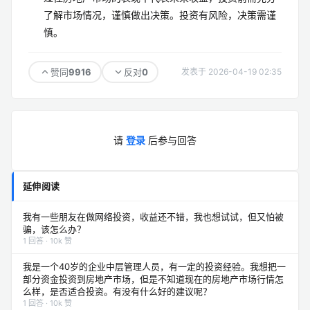
了解市场情况，谨慎做出决策。投资有风险，决策需谨
慎。
9916
0
赞同
反对
发表于 2026-04-19 02:35
请
登录
后参与回答
延伸阅读
我有一些朋友在做网络投资，收益还不错，我也想试试，但又怕被
骗，该怎么办？
1 回答 · 10k 赞
我是一个40岁的企业中层管理人员，有一定的投资经验。我想把一
部分资金投资到房地产市场，但是不知道现在的房地产市场行情怎
么样，是否适合投资。有没有什么好的建议呢？
1 回答 · 10k 赞