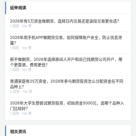
延伸阅读
2026年有5万资金做期货，选择日内交易还是波段交易更合适？
1 回答 · 10k 赞
2026年用手机APP做期货交易，如何保障账户安全，防止信息泄
露？
1 回答 · 10k 赞
新手做期货，2026年选择居间人开户和自己找期货公司开户，哪
个更靠谱，费用更低？
1 回答 · 10k 赞
普通家庭有25万资金，2026年参与期货投资怎么分配资金在不同
品种上？
0 回答 · 10k 赞
2026年大学生想尝试期货投资，初始资金5000元，选哪个品种入
门比较好？
1 回答 · 10k 赞
相关资讯