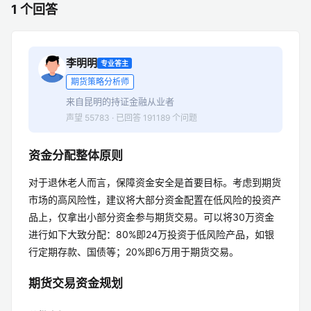
1 个回答
李明明
专业答主
期货策略分析师
来自昆明的持证金融从业者
声望 55783 · 已回答 191189 个问题
资金分配整体原则
对于退休老人而言，保障资金安全是首要目标。考虑到期货
市场的高风险性，建议将大部分资金配置在低风险的投资产
品上，仅拿出小部分资金参与期货交易。可以将30万资金
进行如下大致分配：80%即24万投资于低风险产品，如银
行定期存款、国债等；20%即6万用于期货交易。
期货交易资金规划