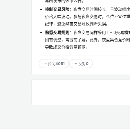
易所发布的休市公告。
控制交易风险
：夜盘交易时间较长，且波动幅度
价格大幅波动。参与夜盘交易时，仓位不宜过重
纪律，避免熬夜交易导致判断失误。
熟悉交易规则
：夜盘交易同样采用T + 0交易
则有调整，需提前了解。此外，夜盘集合竞价时间为
导致成交价格偏离预期。
4051
0
赞同
反对