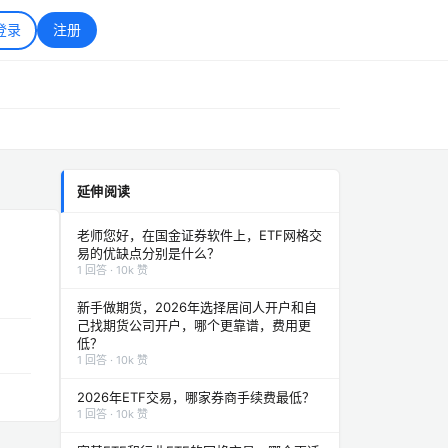
登录
注册
延伸阅读
老师您好，在国金证券软件上，ETF网格交
易的优缺点分别是什么？
1 回答 · 10k 赞
新手做期货，2026年选择居间人开户和自
己找期货公司开户，哪个更靠谱，费用更
低？
1 回答 · 10k 赞
2026年ETF交易，哪家券商手续费最低？
1 回答 · 10k 赞