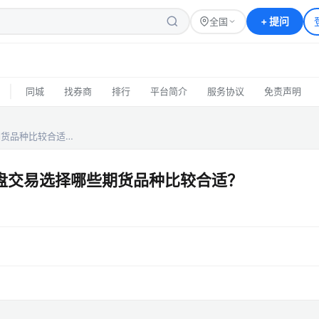
+
提问
全国
|
同城
找券商
排行
平台简介
服务协议
免责声明
期货品种比较合适…
夜盘交易选择哪些期货品种比较合适？