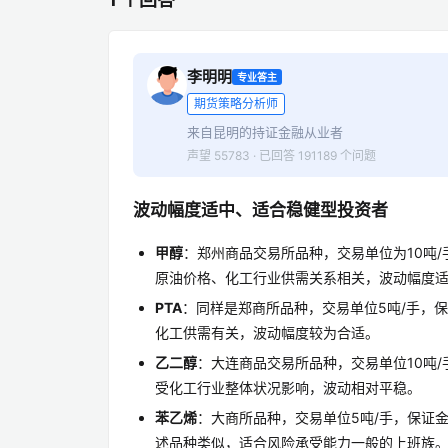
李明明
专业答主
期货策略分析师
来自昆明的持证金融从业者
声望 55783 · 已回答 191189 个问题
波动幅度适中、适合稳健型投资者
甲醇
：郑州商品交易所品种，交易单位为10吨/手，
原油价格、化工行业供需关系相关，波动幅度
PTA
：同样是郑商所品种，交易单位5吨/手，保证金
化工供需有关，波动幅度较为合适。
乙二醇
：大连商品交易所品种，交易单位10吨/手，保
受化工行业整体状况影响，波动相对平稳。
苯乙烯
：大商所品种，交易单位5吨/手，保证金比例8
述品种类似，适合风险承受能力一般的上班族