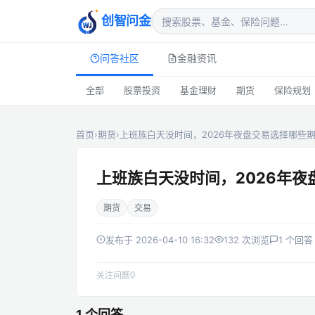
创智问金
问答社区
金融资讯
全部
股票投资
基金理财
期货
保险规划
首页
›
期货
›
上班族白天没时间，2026年夜盘交易选择哪些
上班族白天没时间，2026年
期货
交易
发布于 2026-04-10 16:32
132 次浏览
1 个回答
0
关注问题
1 个回答