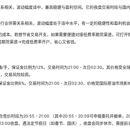
关系相关，波动幅度适中，兼具稳健与盈利空间。它的夜盘交易时段与国
工行业供需关系相关，波动幅度处于适中水平，有一定的稳健性和盈利机
的成本。若想节省交易开支，如果需要便捷对接低费率期货渠道，可打开
属期货渠道→完成低费率开户，省心又省钱。
手，保证金比例为12%，交易时间为21:00 - 次日02:30。其价格受全
大，交易风险较高。
证金比例8%。交易时间为21:00 - 次日02:30，价格受国际原油市场影
时段为20:55 - 21:00 （其中20:55 - 20:59可申报委托并撤单，20:
在23:00收盘。遇法定节假日（如春节、国庆），夜盘会同步休市，需提前