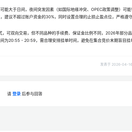
可能大于日间，夜间突发因素（如国际地缘冲突、OPEC政策调整）可能
，建议不超过账户资金的30%，同时设置合理的止损止盈点位，严格遵
模式，可双向交易，但不同品种的手续费、保证金比例不同，2026年部分
20:55 - 20:59，需合理安排挂单时间，避免在集合竞价末期盲目挂
发表于 2026-04-16 
请
登录
后参与回答