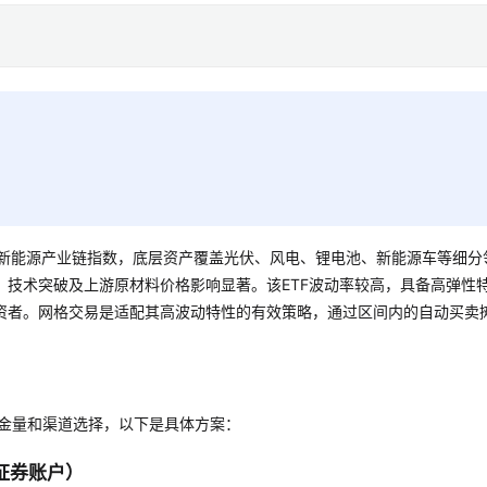
跟踪新能源产业链指数，底层资产覆盖光伏、风电、锂电池、新能源车等细分
、技术突破及上游原材料价格影响显著。该ETF波动率较高，具备高弹性
资者。网格交易是适配其高波动特性的有效策略，通过区间内的自动买卖
资金量和渠道选择，以下是具体方案：
证券账户）