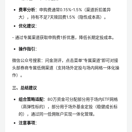
费率分析
：申购费通常0.15%-1.5%（渠道折扣差异
大），持有不足7天赎回费1.5%（隐性成本高）。
优化建议
：
- 通过专属渠道获取申购费1折优惠，降低长期定投成本。
操作指引
：
微信公众号搜索：问金测评，点击菜单“专属渠道”即可对接
头部券商专属低佣渠道（支持场外定投与场内网格一体化操
作）。
三、总结建议
组合策略适配
：80万资金可分配部分用于场内ETF网格
（高弹性标的），部分用于场外基金定投（稳健成长标
的），通过同一低佣账户实现一体化管理。
注意事项
：