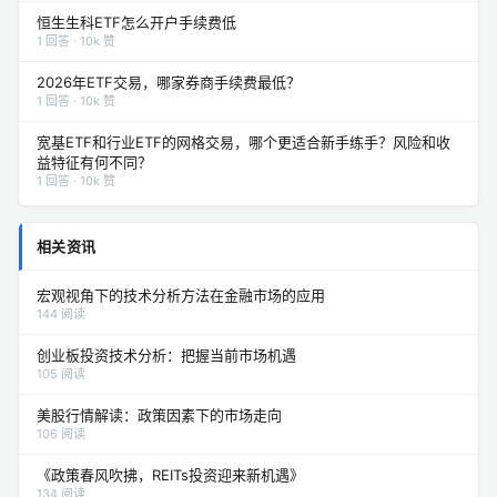
恒生生科ETF怎么开户手续费低
1 回答 · 10k 赞
2026年ETF交易，哪家券商手续费最低？
1 回答 · 10k 赞
宽基ETF和行业ETF的网格交易，哪个更适合新手练手？风险和收
益特征有何不同？
1 回答 · 10k 赞
相关资讯
宏观视角下的技术分析方法在金融市场的应用
144 阅读
创业板投资技术分析：把握当前市场机遇
105 阅读
美股行情解读：政策因素下的市场走向
106 阅读
《政策春风吹拂，REITs投资迎来新机遇》
134 阅读