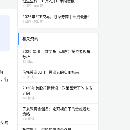
恒生生科ETF怎么开户手续费低
1 回答 · 10k 赞
2026年ETF交易，哪家券商手续费最低？
1 回答 · 10k 赞
相关资讯
2026 年 8 月数字货币动态：投资者视角
分析
91 阅读
融
信托投资入门：投资者的实用指南
86 阅读
健，行
2026年美股行情解读：政策因素下的市场
走向
141 阅读
子女教育金储备：宏观视角下的金融规划
策略
131 阅读
频交易
政策助力，港股投资机会凸显