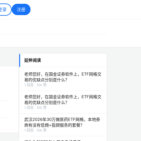
登录
注册
延伸阅读
老师您好，在国金证券软件上，ETF网格交
易的优缺点分别是什么？
1 回答 · 10k 赞
老师您好，在国金证券软件上，ETF网格交
易的优缺点分别是什么？
1 回答 · 10k 赞
武汉2026年30万做医药ETF网格，本地券
商有没有低佣+投顾服务的套餐？
1 回答 · 10k 赞