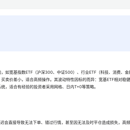
，如宽基指数ETF（沪深300、中证500）、行业ETF（科技、消费、金
、买卖价差小，适合高频操作。其波动特性因标的而异：宽基ETF相对稳
系统，适合有经验的投资者采用网格、日内T+0等策略。
延迟会直接导致无法下单、错过行情，甚至因无法及时平仓造成损失，高