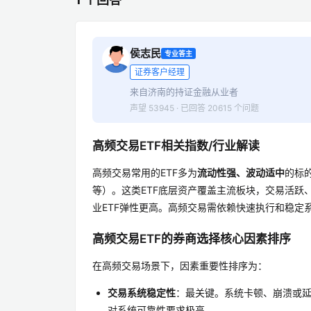
侯志民
专业答主
证券客户经理
来自济南的持证金融从业者
声望 53945 · 已回答 20615 个问题
高频交易ETF相关指数/行业解读
高频交易常用的ETF多为
流动性强、波动适中
的标的
等）。这类ETF底层资产覆盖主流板块，交易活跃
业ETF弹性更高。高频交易需依赖快速执行和稳定
高频交易ETF的券商选择核心因素排序
在高频交易场景下，因素重要性排序为：
交易系统稳定性
：最关键。系统卡顿、崩溃或
对系统可靠性要求极高。