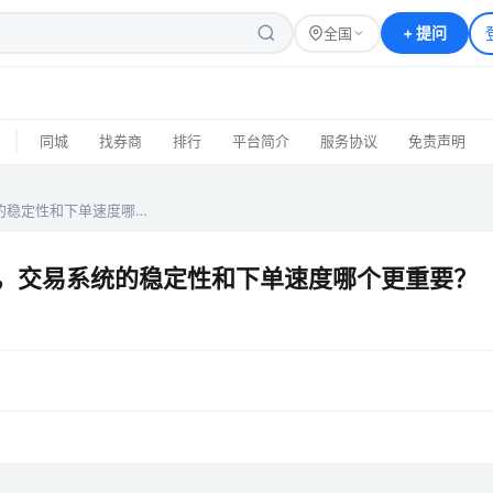
+
提问
全国
|
同城
找券商
排行
平台简介
服务协议
免责声明
的稳定性和下单速度哪…
金，交易系统的稳定性和下单速度哪个更重要？