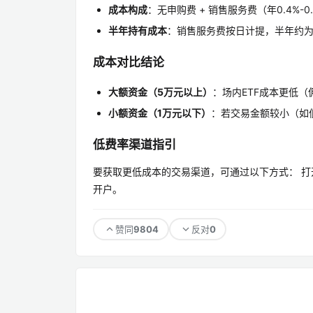
成本构成
：无申购费 + 销售服务费（年0.4%-
半年持有成本
：销售服务费按日计提，半年约为资产
成本对比结论
大额资金（5万元以上）
：场内ETF成本更低
小额资金（1万元以下）
：若交易金额较小（如
低费率渠道指引
要获取更低成本的交易渠道，可通过以下方式： 
开户。
9804
0
赞同
反对