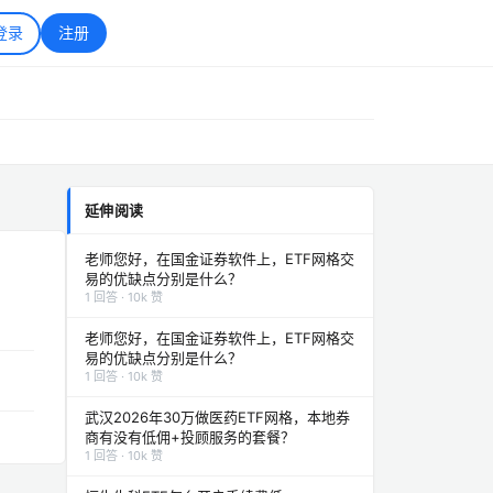
登录
注册
延伸阅读
老师您好，在国金证券软件上，ETF网格交
易的优缺点分别是什么？
1 回答 · 10k 赞
老师您好，在国金证券软件上，ETF网格交
易的优缺点分别是什么？
1 回答 · 10k 赞
武汉2026年30万做医药ETF网格，本地券
商有没有低佣+投顾服务的套餐？
1 回答 · 10k 赞