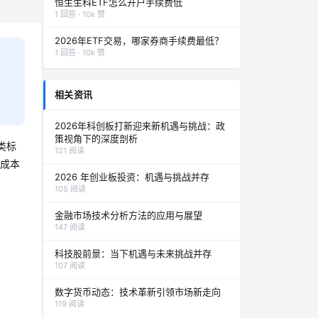
恒生生科ETF怎么开户手续费低
1 回答 · 10k 赞
2026年ETF交易，哪家券商手续费最低？
1 回答 · 10k 赞
相关资讯
2026年科创板打新迎来新机遇与挑战：政
策视角下的深度剖析
类标
121 阅读
有成本
2026 年创业板投资：机遇与挑战并存
105 阅读
金融市场技术分析方法的应用与展望
147 阅读
科技股前景：当下机遇与未来挑战并存
107 阅读
数字货币动态：技术革新引领市场新走向
119 阅读