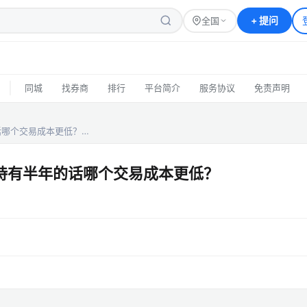
+
提问
全国
|
同城
找券商
排行
平台简介
服务协议
免责声明
话哪个交易成本更低？…
，持有半年的话哪个交易成本更低？