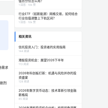
值百分位怎么用？
1 回答 · 10k 赞
行业ETF（如新能源）网格交易，如何结合
行业估值调整上下轨区间？
1 回答 · 10k 赞
相关资讯
信托投资入门：投资者的实用指南
144 阅读
港股投资机会：展望2026下半年
113 阅读
场需求
2026年科创板打新：机遇与风险并存的投
资盛宴
128 阅读
期剧烈
2026年数字货币动态：技术革新引领金融
新格局
85 阅读
2026年港股投资机会分析：宏观视角洞察