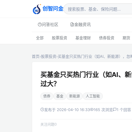
创智问金
问答社区
金融资讯
全部
股票投资
基金理财
债券投资
期货
首页
›
股票投资
›
买基金只买热门行业（如AI、新能源），忽
买基金只买热门行业（如AI、
过大？
债券
基金
新能源
人工智能
发布于 2026-04-10 16:33
165 次浏览
1 个回答
0
关注问题