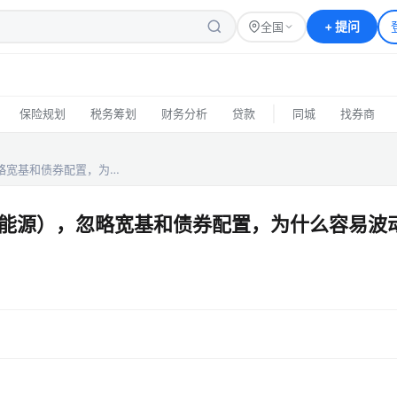
+
提问
全国
|
保险规划
税务筹划
财务分析
贷款
同城
找券商
略宽基和债券配置，为…
新能源），忽略宽基和债券配置，为什么容易波