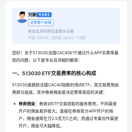
刘新
专业答主
证券客户经理
来自北京的持证金融从业者
声望 109076 · 已回答 48023 个问题
您好！关于513030法国CAC40ETF通过什么APP买费率最
低的问题，以下是专业且详细的解答：
一、513030 ETF交易费率的核心构成
513030是跟踪法国CAC40指数的场内ETF，其交易费用由
两部分组成，其中券商佣金是决定费率高低的关键：
券商佣金
：券商对ETF交易收取的服务费用，不同渠道
开户的佣金差异极大。直接在券商官方APP开户的用
户，佣金通常在万2.5至万5之间；而通过专属合作渠道
开户，佣金可大幅降低。