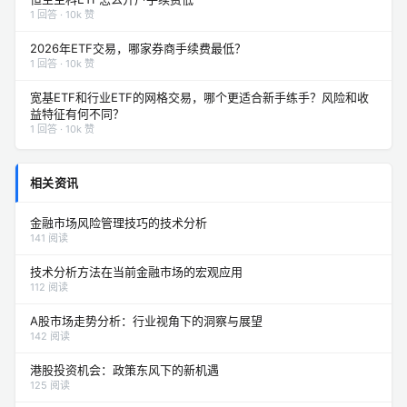
1 回答 · 10k 赞
2026年ETF交易，哪家券商手续费最低？
1 回答 · 10k 赞
宽基ETF和行业ETF的网格交易，哪个更适合新手练手？风险和收
益特征有何不同？
1 回答 · 10k 赞
相关资讯
金融市场风险管理技巧的技术分析
141 阅读
技术分析方法在当前金融市场的宏观应用
112 阅读
A股市场走势分析：行业视角下的洞察与展望
142 阅读
港股投资机会：政策东风下的新机遇
125 阅读