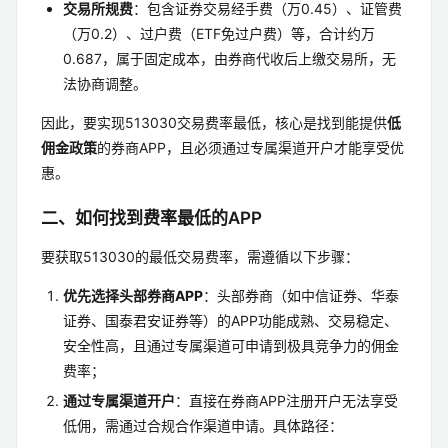
交易所规费
：包含证券交易经手费（万0.45）、证管费
（万0.2）、过户费（ETF免过户费）等，合计约万
0.687，属于固定成本，由券商代收后上缴交易所，无
法协商调整。
因此，要实现513030交易费率最低，核心是找到能提供
低
佣金政策
的券商APP，且必须通过专属渠道开户才能享受优
惠。
二、如何找到费率最低的APP
要获取513030的最低交易费率，需遵循以下步骤：
优先选择头部券商APP
：头部券商（如中信证券、华泰
证券、国泰君安证券等）的APP功能成熟、交易稳定、
安全性高，且通过专属渠道可申请到极具竞争力的佣金
费率；
通过专属渠道开户
：直接在券商APP注册开户无法享受
低佣，需通过合规合作渠道申请。具体路径：