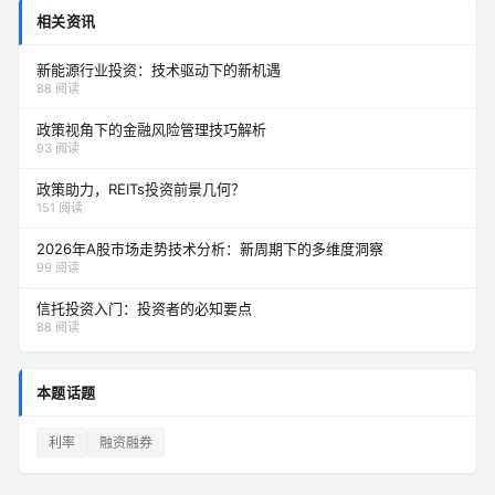
相关资讯
新能源行业投资：技术驱动下的新机遇
88 阅读
政策视角下的金融风险管理技巧解析
93 阅读
政策助力，REITs投资前景几何？
151 阅读
2026年A股市场走势技术分析：新周期下的多维度洞察
99 阅读
信托投资入门：投资者的必知要点
88 阅读
本题话题
利率
融资融券