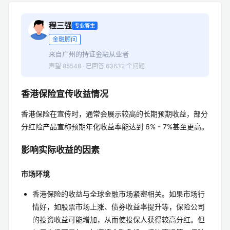
程三强
专业答主
金融顾问
来自广州的持证金融从业者
声望 85548 · 已回答 63632 个问题
香港保险宣传收益情况
香港保险在宣传时，通常会展示较高的长期预期收益，部分
分红险产品宣称预期年化收益率能达到 6% - 7%甚至更高。
影响实际收益的因素
市场环境
香港保险的收益与全球金融市场紧密相关。如果市场行
情好，如股票市场上涨、债券收益率提升等，保险公司
的投资收益可能增加，从而使投保人获得较高分红。但