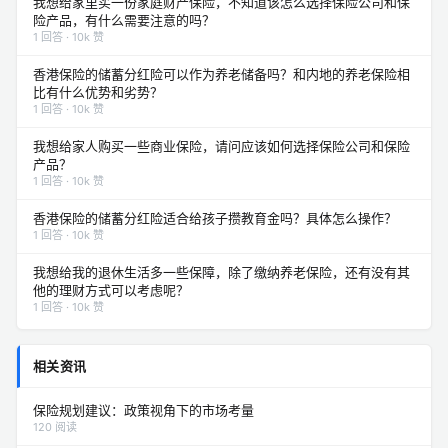
我想给家里买一份家庭财产保险，不知道该怎么选择保险公司和保
险产品，有什么需要注意的吗？
1 回答 · 10k 赞
香港保险的储蓄分红险可以作为养老储备吗？和内地的养老保险相
比有什么优势和劣势？
1 回答 · 10k 赞
我想给家人购买一些商业保险，请问应该如何选择保险公司和保险
产品？
1 回答 · 10k 赞
香港保险的储蓄分红险适合给孩子攒教育金吗？具体怎么操作？
1 回答 · 10k 赞
我想给我的退休生活多一些保障，除了缴纳养老保险，还有没有其
他的理财方式可以考虑呢？
1 回答 · 10k 赞
相关资讯
保险规划建议：政策视角下的市场考量
120 阅读