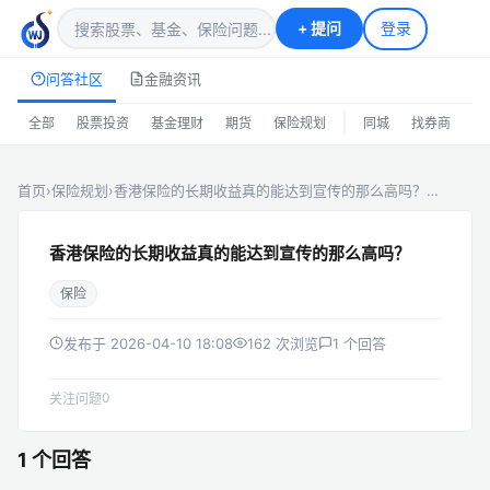
+
提问
登录
问答社区
金融资讯
|
全部
股票投资
基金理财
期货
保险规划
同城
找券商
排
首页
›
保险规划
›
香港保险的长期收益真的能达到宣传的那么高吗？…
香港保险的长期收益真的能达到宣传的那么高吗？
保险
发布于 2026-04-10 18:08
162 次浏览
1 个回答
0
关注问题
1 个回答