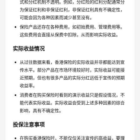
式和分红机制不透明。例如，分红险的红利分配通常分
为保证红利和非保证红利，非保证红利具有不确定性，
可能会因为各种因素而减少甚至没有。
保险产品还存在各种费用，如初始费用、管理费用等。
这些费用会直接从保费中扣除，从而影响实际收益。
实际收益情况
从过往数据来看，香港保险的实际收益并非都能达到宣
传水平。部分产品在市场环境较好时，实际收益可能接
近预期，但也有很多产品的实际分红远低于宣传的预期
收益率。
消费者在购买保险时看到的演示收益只是假设情况，不
能代表实际收益。实际收益会受到上述多种因素的综合
影响，具有不确定性。
投保注意事项
在购买香港保险时，不能仅仅关注宣传的高收益，要理