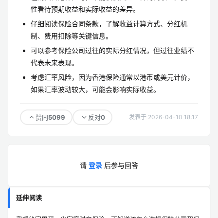
性看待预期收益和实际收益的差异。
仔细阅读保险合同条款，了解收益计算方式、分红机
制、费用扣除等关键信息。
可以参考保险公司过往的实际分红情况，但过往业绩不
代表未来表现。
考虑汇率风险，因为香港保险通常以港币或美元计价，
如果汇率波动较大，可能会影响实际收益。
5099
0
赞同
反对
发表于 2026-04-10 18:17
请
登录
后参与回答
延伸阅读