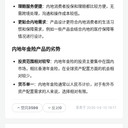
理赔服务便捷
：内地消费者投保和理赔都比较方便，无
需跨境处理，沟通和操作成本较低。
更贴合内地需求
：产品设计更符合内地消费者的生活习
惯和保障需求，例如一些产品会结合内地的医疗保障等
情况进行设计。
内地年金险产品的劣势
投资范围相对较窄
：内地年金险的投资主要集中在国内
市场，相比香港年金险，在全球资产配置方面的机会相
对较少。
货币单一
：内地年金险通常以人民币计价，对于有外币
资产配置需求的人来说，选择相对有限。
3596
0
赞同
反对
发表于 2026-04-10 19:17