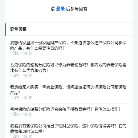
请
登录
后参与回答
延伸阅读
我想给家里买一份家庭财产保险，不知道该怎么选择保险公司和保
险产品，有什么需要注意的吗？
1 回答 · 10k 赞
香港保险的储蓄分红险可以作为养老储备吗？和内地的养老保险相
比有什么优势和劣势？
1 回答 · 10k 赞
我想给家人购买一些商业保险，请问应该如何选择保险公司和保险
产品？
1 回答 · 10k 赞
香港保险的储蓄分红险适合给孩子攒教育金吗？具体怎么操作？
1 回答 · 10k 赞
我看到有些保险公司推出了理财型保险，这种保险值得买吗？它的
收益和风险怎么样？
1 回答 · 10k 赞