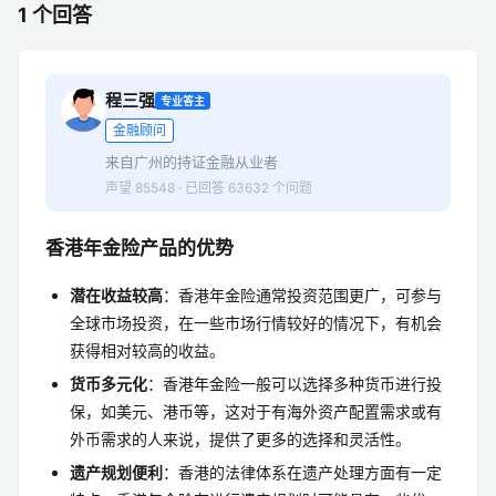
1 个回答
程三强
专业答主
金融顾问
来自广州的持证金融从业者
声望 85548 · 已回答 63632 个问题
香港年金险产品的优势
潜在收益较高
：香港年金险通常投资范围更广，可参与
全球市场投资，在一些市场行情较好的情况下，有机会
获得相对较高的收益。
货币多元化
：香港年金险一般可以选择多种货币进行投
保，如美元、港币等，这对于有海外资产配置需求或有
外币需求的人来说，提供了更多的选择和灵活性。
遗产规划便利
：香港的法律体系在遗产处理方面有一定