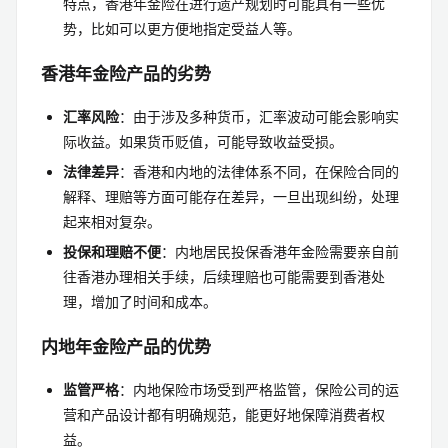
特点，香港年金险在进行遗产规划时可能具有一些优
势，比如可以更方便地指定受益人等。
香港年金险产品的劣势
汇率风险
：由于涉及多种货币，汇率波动可能会影响实
际收益。如果货币贬值，可能导致收益受损。
法律差异
：香港和内地的法律体系不同，在保险合同的
解释、理赔等方面可能存在差异，一旦出现纠纷，处理
起来相对复杂。
投保和理赔不便
：内地居民投保香港年金险需要亲自前
往香港办理相关手续，后续理赔也可能需要到香港处
理，增加了时间和成本。
内地年金险产品的优势
监管严格
：内地保险市场受到严格监管，保险公司的运
营和产品设计都有明确规范，能更好地保障消费者权
益。