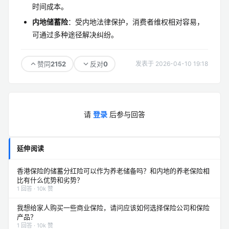
时间成本。
内地储蓄险
：受内地法律保护，消费者维权相对容易，
可通过多种途径解决纠纷。
2152
0
赞同
反对
发表于 2026-04-10 19:18
请
登录
后参与回答
延伸阅读
香港保险的储蓄分红险可以作为养老储备吗？和内地的养老保险相
比有什么优势和劣势？
1 回答 · 10k 赞
我想给家人购买一些商业保险，请问应该如何选择保险公司和保险
产品？
1 回答 · 10k 赞