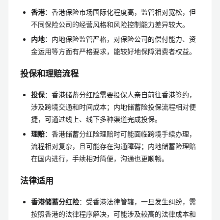
香港
：香港保险市场国际化程度高，监管相对宽松，但
不同保险公司的经营风格和风险控制能力差异较大。
内地
：内地保险监管严格，对保险公司的偿付能力、资
金运用等方面有严格要求，能较好地保障消费者权益。
投保和理赔流程
投保
：香港储蓄分红险需要投保人亲自前往香港签约，
涉及跨境交通和时间成本；内地储蓄险投保流程相对便
捷，可通过线上、线下多种渠道完成投保。
理赔
：香港储蓄分红险理赔时可能面临跨境手续办理，
流程相对复杂，且可能存在沟通障碍；内地储蓄险理赔
在国内进行，手续相对简便，沟通也更顺畅。
法律适用
香港储蓄分红险
：受香港法律管辖，一旦发生纠纷，需
按照香港的法律程序解决，可能涉及较高的法律成本和