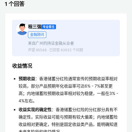
1 个回答
程三强
专业答主
金融顾问
来自广州的持证金融从业者
声望 85548 · 已回答 63632 个问题
收益情况
预期收益
：香港储蓄分红险通常宣传的预期收益率相对
较高，部分产品预期年化收益率可达6% - 7%甚至更
高；内地储蓄险预期收益率相对较为稳健，一般在3% -
4%左右。
收益实现的确定性
：香港储蓄分红险的分红部分具有不
确定性，实际收益可能与预期有较大偏差；内地储蓄险
收益相对更确定，特别是固定收益类产品，能明确知道
未来各阶段的收益情况。