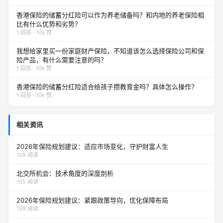
香港保险的储蓄分红险可以作为养老储备吗？和内地的养老保险相
比有什么优势和劣势？
1 回答 · 10k 赞
我想给家里买一份家庭财产保险，不知道该怎么选择保险公司和保
险产品，有什么需要注意的吗？
1 回答 · 10k 赞
香港保险的储蓄分红险适合给孩子攒教育金吗？具体怎么操作？
1 回答 · 10k 赞
相关资讯
2026年保险规划建议：适应市场变化，守护财富人生
109 阅读
北交所机会：技术角度的深度剖析
105 阅读
2026年保险规划建议：紧跟政策导向，优化保障布局
139 阅读