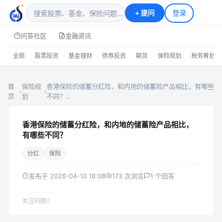
+
提问
登录
问答社区
金融资讯
全部
股票投资
基金理财
债券投资
期货
保险规划
税务筹划
首
保险规
香港保险的储蓄分红险，和内地的储蓄险产品相比，有哪些
›
›
页
划
不同？…
香港保险的储蓄分红险，和内地的储蓄险产品相比，
有哪些不同？
分红
保险
发布于 2026-04-10 18:08
173 次浏览
1 个回答
0
关注问题