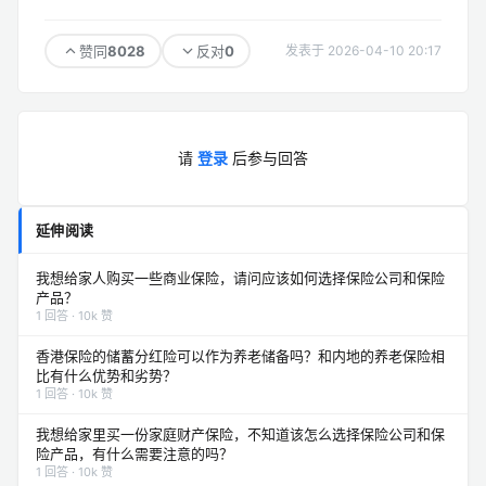
8028
0
赞同
反对
发表于 2026-04-10 20:17
请
登录
后参与回答
延伸阅读
我想给家人购买一些商业保险，请问应该如何选择保险公司和保险
产品？
1 回答 · 10k 赞
香港保险的储蓄分红险可以作为养老储备吗？和内地的养老保险相
比有什么优势和劣势？
1 回答 · 10k 赞
我想给家里买一份家庭财产保险，不知道该怎么选择保险公司和保
险产品，有什么需要注意的吗？
1 回答 · 10k 赞