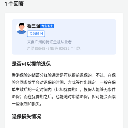
1 个回答
程三强
专业答主
金融顾问
来自广州的持证金融从业者
声望 85548 · 已回答 63632 个问题
是否可以提前退保
香港保险的储蓄分红险通常是可以提前退保的。不过，在保
险合同条款里会对退保的时间、方式等作出规定。一般在保
单生效后的一定时间内（比如犹豫期），投保人能够无条件
退保；而在犹豫期之后，也能随时申请退保，但可能会面临
一些限制和损失。
退保损失情况