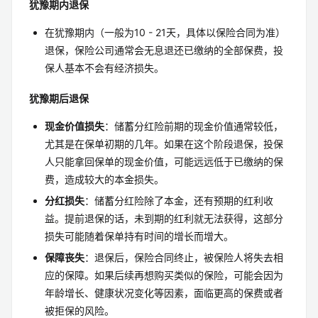
犹豫期内退保
在犹豫期内（一般为10 - 21天，具体以保险合同为准）
退保，保险公司通常会无息退还已缴纳的全部保费，投
保人基本不会有经济损失。
犹豫期后退保
现金价值损失
：储蓄分红险前期的现金价值通常较低，
尤其是在保单初期的几年。如果在这个阶段退保，投保
人只能拿回保单的现金价值，可能远远低于已缴纳的保
费，造成较大的本金损失。
分红损失
：储蓄分红险除了本金，还有预期的红利收
益。提前退保的话，未到期的红利就无法获得，这部分
损失可能随着保单持有时间的增长而增大。
保障丧失
：退保后，保险合同终止，被保险人将失去相
应的保障。如果后续再想购买类似的保险，可能会因为
年龄增长、健康状况变化等因素，面临更高的保费或者
被拒保的风险。