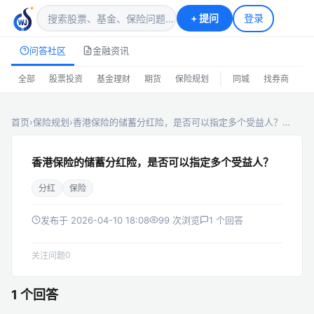
+
提问
登录
问答社区
金融资讯
|
全部
股票投资
基金理财
期货
保险规划
同城
找券商
排
首页
›
保险规划
›
香港保险的储蓄分红险，是否可以指定多个受益人？…
香港保险的储蓄分红险，是否可以指定多个受益人？
分红
保险
发布于 2026-04-10 18:08
99 次浏览
1 个回答
0
关注问题
1 个回答