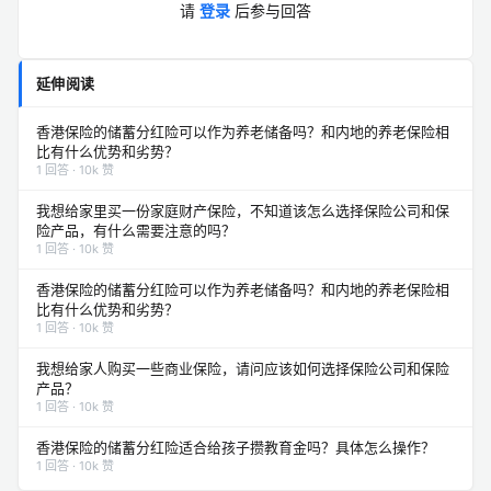
请
登录
后参与回答
延伸阅读
香港保险的储蓄分红险可以作为养老储备吗？和内地的养老保险相
比有什么优势和劣势？
1 回答 · 10k 赞
我想给家里买一份家庭财产保险，不知道该怎么选择保险公司和保
险产品，有什么需要注意的吗？
1 回答 · 10k 赞
香港保险的储蓄分红险可以作为养老储备吗？和内地的养老保险相
比有什么优势和劣势？
1 回答 · 10k 赞
我想给家人购买一些商业保险，请问应该如何选择保险公司和保险
产品？
1 回答 · 10k 赞
香港保险的储蓄分红险适合给孩子攒教育金吗？具体怎么操作？
1 回答 · 10k 赞