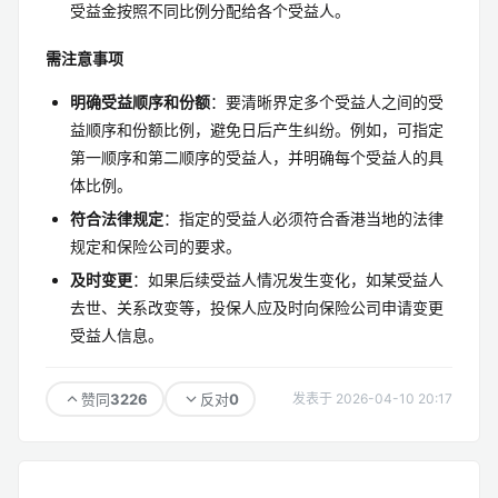
受益金按照不同比例分配给各个受益人。
需注意事项
明确受益顺序和份额
：要清晰界定多个受益人之间的受
益顺序和份额比例，避免日后产生纠纷。例如，可指定
第一顺序和第二顺序的受益人，并明确每个受益人的具
体比例。
符合法律规定
：指定的受益人必须符合香港当地的法律
规定和保险公司的要求。
及时变更
：如果后续受益人情况发生变化，如某受益人
去世、关系改变等，投保人应及时向保险公司申请变更
受益人信息。
3226
0
赞同
反对
发表于 2026-04-10 20:17