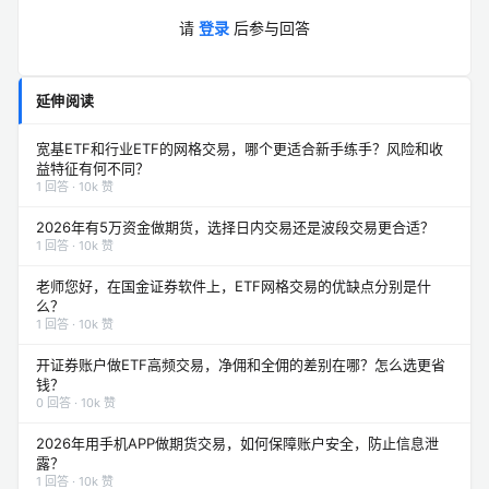
请
登录
后参与回答
延伸阅读
宽基ETF和行业ETF的网格交易，哪个更适合新手练手？风险和收
益特征有何不同？
1 回答 · 10k 赞
2026年有5万资金做期货，选择日内交易还是波段交易更合适？
1 回答 · 10k 赞
老师您好，在国金证券软件上，ETF网格交易的优缺点分别是什
么？
1 回答 · 10k 赞
开证券账户做ETF高频交易，净佣和全佣的差别在哪？怎么选更省
钱？
0 回答 · 10k 赞
2026年用手机APP做期货交易，如何保障账户安全，防止信息泄
露？
1 回答 · 10k 赞