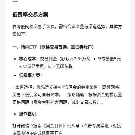
---
低费率交易方案
要降低网格交易手续费，需结合资金量与渠道选择，具体方
案如下：
一、场内ETF（网格交易首选，需证券账户）
核心成本
：交易佣金（默认万2.5-万3）+ 单笔最低5元
+ 少量经手费，ETF无印花税。
低费率方案
：
- 渠道选择：优先选支持VIP低佣金的券商渠道，高频网格
交易下低佣金可显著降本。 - 策略辅助：根据资金规模设置
网格间距（资金大则扩大间距，减少交易次数）。
操作指引
：
打开微信→搜索《问金测评》公众号→点击专属渠道→对接
专属渠道→完成低费率开户。