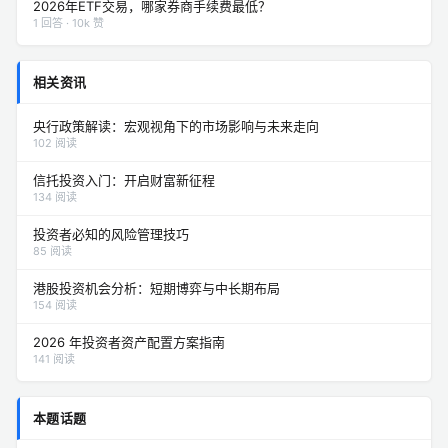
2026年ETF交易，哪家券商手续费最低？
1 回答 · 10k 赞
相关资讯
央行政策解读：宏观视角下的市场影响与未来走向
102 阅读
信托投资入门：开启财富新征程
134 阅读
投资者必知的风险管理技巧
85 阅读
港股投资机会分析：短期博弈与中长期布局
154 阅读
2026 年投资者资产配置方案指南
141 阅读
本题话题