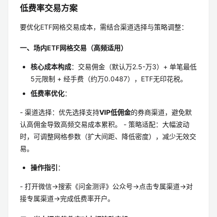
低费率交易方案
要优化ETF网格交易成本，需结合渠道选择与策略调整：
一、场内ETF网格交易（高频适用）
核心成本构成
：交易佣金（默认万2.5-万3）+ 单笔最低
5元限制 + 经手费（约万0.0487），ETF无印花税。
低费率优化
：
- 渠道选择：优先选择支持
VIP低佣金
的券商渠道，避免默
认高佣金导致高频交易成本累积。 - 策略适配：大幅波动
时，可调整网格参数（扩大间距、降低密度），减少无效交
易。
操作指引
：
- 打开微信→搜索《问金测评》公众号→点击专属渠道→对
接专属渠道→完成低费率开户。