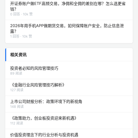
开证券账户做ETF高频交易，净佣和全佣的差别在哪？怎么选更省
钱？
0 回答 · 10k 赞
2026年用手机APP做期货交易，如何保障账户安全，防止信息泄
露？
1 回答 · 10k 赞
相关资讯
投资者必知的风险管理技巧
89 阅读
《金融行业风险管理技巧解析》
127 阅读
上市公司财报分析：政策环境下的新视角
148 阅读
《政策助力，创业板投资迎来新机遇》
112 阅读
价值投资理念下的行业分析与投资机遇