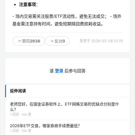
注意事项
：
- 场内交易需关注股票/ETF流动性，避免无法成交； - 场外
基金需注意持有时间，避免短期赎回费损耗收益。
2936
0
赞同
反对
发表于 2026-05-08 10:16
请
登录
后参与回答
延伸阅读
老师您好，在国金证券软件上，ETF网格交易的优缺点分别是什
么？
1 回答 · 10k 赞
2026年ETF交易，哪家券商手续费最低？
1 回答 · 10k 赞