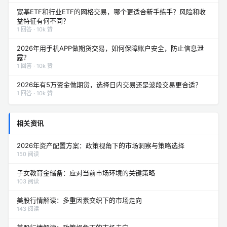
宽基ETF和行业ETF的网格交易，哪个更适合新手练手？风险和收
益特征有何不同？
1 回答 · 10k 赞
2026年用手机APP做期货交易，如何保障账户安全，防止信息泄
露？
1 回答 · 10k 赞
2026年有5万资金做期货，选择日内交易还是波段交易更合适？
1 回答 · 10k 赞
相关资讯
2026年资产配置方案：政策视角下的市场洞察与策略选择
150 阅读
子女教育金储备：应对当前市场环境的关键策略
103 阅读
美股行情解读：多重因素交织下的市场走向
143 阅读