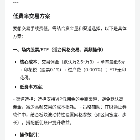
---
低费率交易方案
要想交易手续费低，需结合资金量和渠道选择，以下是具体
方案：
一、场内股票/ETF（适合网格交易、高频操作）
核心成本
：交易佣金（默认万2.5-万3）+ 单笔最低5元
+ 印花税（股票0.1%）+ 过户费（0.001%）；ETF无印
花税。
低费率方案
：
- 渠道选择：选择支持VIP低佣金的券商渠道，避免默认高
佣金，减少高频交易的成本损耗。 - 策略辅助：在财通证券
软件中，结合板块波动特性设置网格参数（如区间宽度、步
长），搭配低佣账户提升收益。
操作指引
：