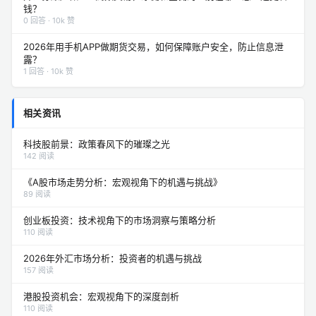
钱？
0 回答 · 10k 赞
2026年用手机APP做期货交易，如何保障账户安全，防止信息泄
露？
1 回答 · 10k 赞
相关资讯
科技股前景：政策春风下的璀璨之光
142 阅读
《A股市场走势分析：宏观视角下的机遇与挑战》
89 阅读
创业板投资：技术视角下的市场洞察与策略分析
110 阅读
2026年外汇市场分析：投资者的机遇与挑战
157 阅读
港股投资机会：宏观视角下的深度剖析
110 阅读