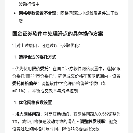
波动行情中
网格参数设置不合理
：网格间距过小或触发条件过于敏
感
国金证券软件中处理滑点的具体操作方案
针对上述原因，可通过以下步骤优化：
选择合适的委托方式
- 优先使用
限价委托
：在国金证券软件网格设置中，选择“限
价委托”而非“市价委托”，确保成交价格在预期范围内 - 设置
委托价格偏差
：调整软件中“允许价格偏差”参数（如
±0.1%），平衡成交效率与滑点控制
优化网格参数设置
-
增大网格间距
：对高波动标的，将网格间距从0.5%调整为
1%，减少价格快速波动导致的滑点 -
调整触发频率
：避免
设置过短的网格间隔时间，降低非必要委托次数