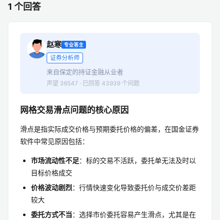
1 个回答
赵寒
专业答主
证券分析师
来自保定的持证金融从业者
声望 36547 · 已回答 43939 个问题
网格交易滑点问题的核心原因
滑点是指实际成交价格与预期委托价格的偏差，在国金证券
软件中常见原因包括：
市场流动性不足
：标的交易不活跃，委托单无法及时以
目标价格成交
价格波动剧烈
：行情快速变化导致委托价与成交价差距
较大
委托方式不当
：选择市价委托容易产生滑点，尤其是在