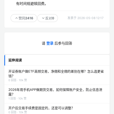
有时间规避赎回费。
2416
0
赞同
反对
发表于 2026-05-08 12:17
请
登录
后参与回答
延伸阅读
开证券账户做ETF高频交易，净佣和全佣的差别在哪？怎么选更省
钱？
0 回答 · 10k 赞
2026年用手机APP做期货交易，如何保障账户安全，防止信息泄
露？
1 回答 · 10k 赞
开户后交易手续费是固定的，还是可以调整？
0 回答 · 10k 赞