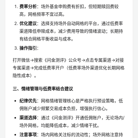
费率分析
：场外基金申购费有折扣，但短期赎回费较
高，网格频率不宜过高。
优化建议
：选择支持场外自动网格的平台，通过低费率
渠道降低申赎成本，减少费用导致的情绪波动；长期持
有结合网格平衡收益与成本。
操作指引
：
打开微信→搜索《问金测评》公众号→点击专属渠道→对接
专属渠道→完成低费率开户（低费率场外渠道优化长期网格
隐性成本）。
三、情绪管理与低费率结合建议
纪律优先
：网格情绪管理核心是严格执行预设策略，低
佣账户减少频繁交易成本负担，增强执行信心。
渠道选择
：通过《问金测评》开通低佣账户，无论场内/
场外网格，均能降低成本，减少情绪干扰。
注意事项
：场内网格关注标的流动性；场外网格注意持