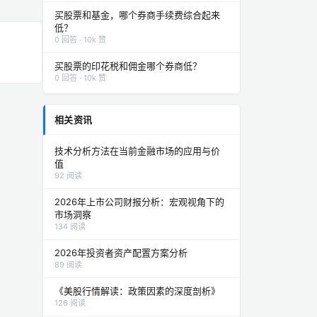
买股票和基金，哪个券商手续费综合起来
低？
0 回答 · 10k 赞
买股票的印花税和佣金哪个券商低？
0 回答 · 10k 赞
相关资讯
技术分析方法在当前金融市场的应用与价
值
92 阅读
2026年上市公司财报分析：宏观视角下的
市场洞察
134 阅读
2026年投资者资产配置方案分析
89 阅读
《美股行情解读：政策因素的深度剖析》
126 阅读