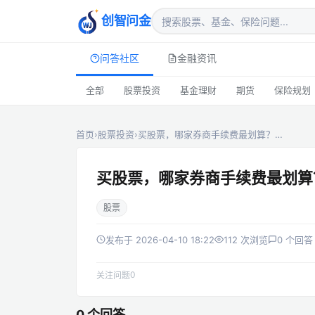
创智问金
问答社区
金融资讯
全部
股票投资
基金理财
期货
保险规划
首页
›
股票投资
›
买股票，哪家券商手续费最划算？…
买股票，哪家券商手续费最划算
股票
发布于 2026-04-10 18:22
112 次浏览
0 个回答
0
关注问题
0 个回答