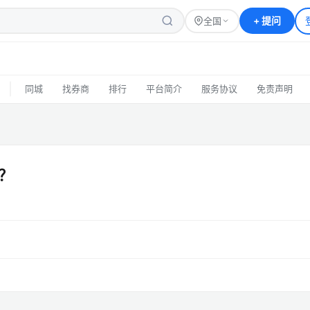
+
提问
全国
|
同城
找券商
排行
平台简介
服务协议
免责声明
？