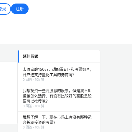
登录
注册
延伸阅读
太原家庭150万，想配置ETF和股票组合，
开户选支持量化工具的券商吗？
0 回答 · 10k 赞
我想投资一些高股息的股票，但是我不知
道该怎么选择，有没有比较好的高股息股
票可以推荐呢？
0 回答 · 10k 赞
我想了解一下，现在市场上有没有那种适
合长期投资的股票？
0 回答 · 10k 赞