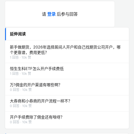
请
登录
后参与回答
延伸阅读
新手做期货，2026年选择居间人开户和自己找期货公司开户，哪
个更靠谱，费用更低？
1 回答 · 10k 赞
恒生生科ETF怎么开户手续费低
1 回答 · 10k 赞
万1佣金的开户渠道有哪些啊？
0 回答 · 10k 赞
大券商和小券商的开户流程一样不？
0 回答 · 10k 赞
开户手续费除了佣金还有啥呀？
0 回答 · 10k 赞