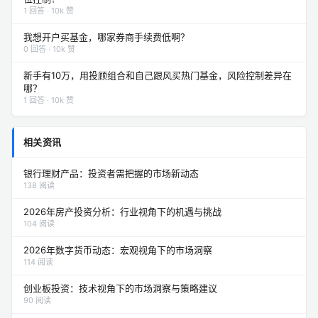
1 回答 · 10k 赞
我想开户买基金，哪家券商手续费低啊？
0 回答 · 10k 赞
新手有10万，用投顾组合和自己跟风买热门基金，风险控制差异在
哪？
1 回答 · 10k 赞
相关资讯
银行理财产品：投资者需把握的市场新动态
138 阅读
2026年房产投资分析：行业视角下的机遇与挑战
104 阅读
2026年数字货币动态：宏观视角下的市场洞察
114 阅读
创业板投资：技术视角下的市场洞察与策略建议
90 阅读