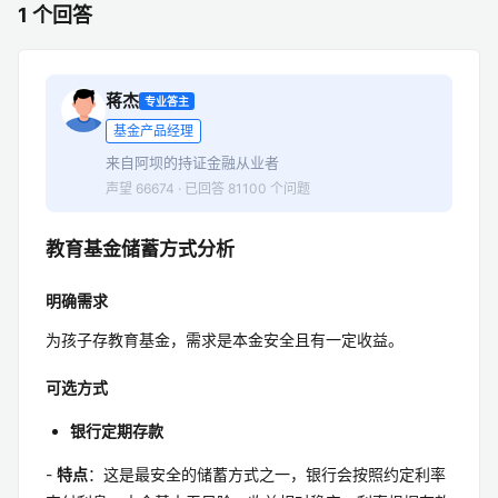
1 个回答
蒋杰
专业答主
基金产品经理
来自阿坝的持证金融从业者
声望 66674 · 已回答 81100 个问题
教育基金储蓄方式分析
明确需求
为孩子存教育基金，需求是本金安全且有一定收益。
可选方式
银行定期存款
-
特点
：这是最安全的储蓄方式之一，银行会按照约定利率