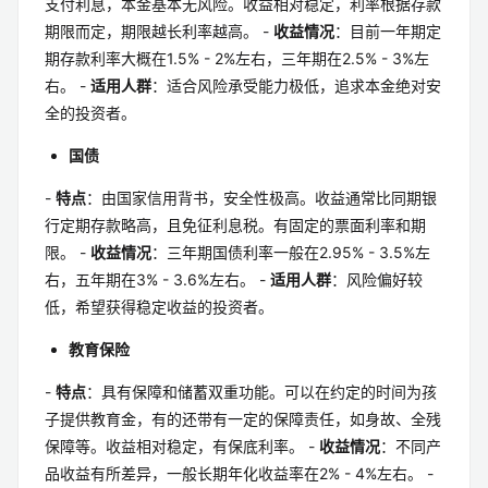
支付利息，本金基本无风险。收益相对稳定，利率根据存款
期限而定，期限越长利率越高。 -
收益情况
：目前一年期定
期存款利率大概在1.5% - 2%左右，三年期在2.5% - 3%左
右。 -
适用人群
：适合风险承受能力极低，追求本金绝对安
全的投资者。
国债
-
特点
：由国家信用背书，安全性极高。收益通常比同期银
行定期存款略高，且免征利息税。有固定的票面利率和期
限。 -
收益情况
：三年期国债利率一般在2.95% - 3.5%左
右，五年期在3% - 3.6%左右。 -
适用人群
：风险偏好较
低，希望获得稳定收益的投资者。
教育保险
-
特点
：具有保障和储蓄双重功能。可以在约定的时间为孩
子提供教育金，有的还带有一定的保障责任，如身故、全残
保障等。收益相对稳定，有保底利率。 -
收益情况
：不同产
品收益有所差异，一般长期年化收益率在2% - 4%左右。 -