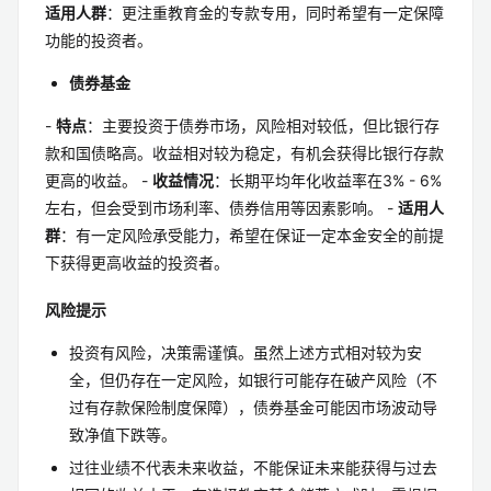
适用人群
：更注重教育金的专款专用，同时希望有一定保障
功能的投资者。
债券基金
-
特点
：主要投资于债券市场，风险相对较低，但比银行存
款和国债略高。收益相对较为稳定，有机会获得比银行存款
更高的收益。 -
收益情况
：长期平均年化收益率在3% - 6%
左右，但会受到市场利率、债券信用等因素影响。 -
适用人
群
：有一定风险承受能力，希望在保证一定本金安全的前提
下获得更高收益的投资者。
风险提示
投资有风险，决策需谨慎。虽然上述方式相对较为安
全，但仍存在一定风险，如银行可能存在破产风险（不
过有存款保险制度保障），债券基金可能因市场波动导
致净值下跌等。
过往业绩不代表未来收益，不能保证未来能获得与过去