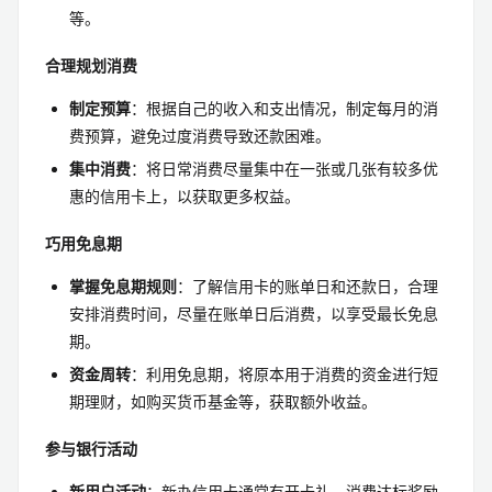
等。
合理规划消费
制定预算
：根据自己的收入和支出情况，制定每月的消
费预算，避免过度消费导致还款困难。
集中消费
：将日常消费尽量集中在一张或几张有较多优
惠的信用卡上，以获取更多权益。
巧用免息期
掌握免息期规则
：了解信用卡的账单日和还款日，合理
安排消费时间，尽量在账单日后消费，以享受最长免息
期。
资金周转
：利用免息期，将原本用于消费的资金进行短
期理财，如购买货币基金等，获取额外收益。
参与银行活动
新用户活动
：新办信用卡通常有开卡礼、消费达标奖励