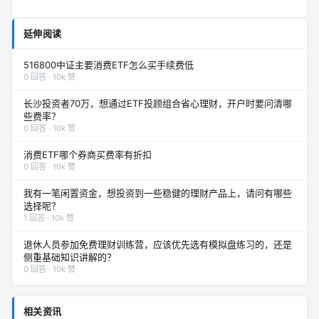
延伸阅读
516800中证主要消费ETF怎么买手续费低
0 回答 · 10k 赞
长沙投资者70万，想通过ETF投顾组合省心理财，开户时要问清哪
些费率？
0 回答 · 10k 赞
消费ETF哪个券商买费率有折扣
0 回答 · 10k 赞
我有一笔闲置资金，想投资到一些稳健的理财产品上，请问有哪些
选择呢？
1 回答 · 10k 赞
退休人员参加免费理财训练营，应该优先选有模拟盘练习的，还是
侧重基础知识讲解的？
0 回答 · 10k 赞
相关资讯