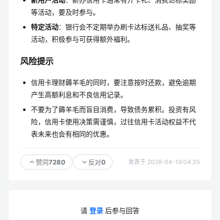
等活动，要及时参与。
特定活动
：银行会不定期举办刷卡达标送礼品、抽奖等
活动，积极参与可获得额外福利。
风险提示
信用卡理财薅羊毛的同时，要注意按时还款，避免逾期
产生高额利息和不良信用记录。
不要为了薅羊毛而盲目消费，导致债务累积。投资有风
险，信用卡使用决策需谨慎，过往信用卡活动权益不代
表未来也会有相同的优惠。
7280
0
赞同
反对
发表于 2026-04-19 04:35
请
登录
后参与回答