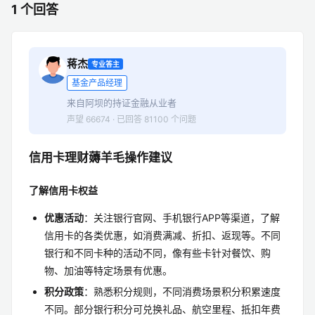
1 个回答
蒋杰
专业答主
基金产品经理
来自阿坝的持证金融从业者
声望 66674 · 已回答 81100 个问题
信用卡理财薅羊毛操作建议
了解信用卡权益
优惠活动
：关注银行官网、手机银行APP等渠道，了解
信用卡的各类优惠，如消费满减、折扣、返现等。不同
银行和不同卡种的活动不同，像有些卡针对餐饮、购
物、加油等特定场景有优惠。
积分政策
：熟悉积分规则，不同消费场景积分积累速度
不同。部分银行积分可兑换礼品、航空里程、抵扣年费