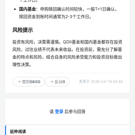
国内基金
：申购赎回确认时间较快，一般T+1日确认，
赎回资金到账时间通常为2-3个工作日。
风险提示
投资有风险，决策需谨慎。QDII基金和国内基金都存在投资
风险，过往业绩不代表未来收益。在投资前，需充分了解基
金的特点和风险，结合自身的风险承受能力和投资目标做出
理性决策。
5600
0
赞同
反对
发表于 2026-04-19 06:36
请
登录
后参与回答
延伸阅读