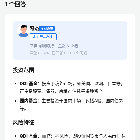
1 个回答
蒋杰
专业答主
基金产品经理
来自阿坝的持证金融从业者
声望 66674 · 已回答 81100 个问题
投资范围
QDII基金
：投资于境外市场，如美国、欧洲、日本等，
可投资股票、债券、房地产信托等多种资产。
国内基金
：主要投资于国内市场，包括A股、国内债券
等。
风险特征
QDII基金
：面临汇率风险，即投资国货币与人民币汇率