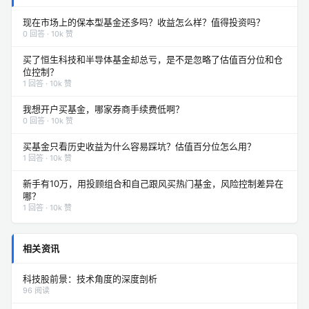
现在市场上的保本型基金还多吗？收益怎么样？值得投资吗？
0 回答 · 10k 赞
买了恒生科技和半导体基金却总亏，是不是忽略了估值百分位和仓
位控制？
1 回答 · 10k 赞
我想开户买基金，哪家券商手续费低啊？
0 回答 · 10k 赞
买基金只看历史收益为什么容易踩坑？估值百分位怎么用？
1 回答 · 10k 赞
新手有10万，用投顾组合和自己跟风买热门基金，风险控制差异在
哪？
1 回答 · 10k 赞
相关资讯
科技股前景：技术角度的深度剖析
96 阅读