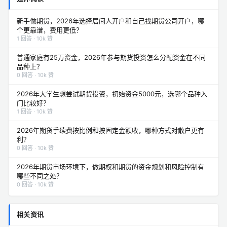
新手做期货，2026年选择居间人开户和自己找期货公司开户，哪
个更靠谱，费用更低？
1 回答 · 10k 赞
普通家庭有25万资金，2026年参与期货投资怎么分配资金在不同
品种上？
0 回答 · 10k 赞
2026年大学生想尝试期货投资，初始资金5000元，选哪个品种入
门比较好？
1 回答 · 10k 赞
2026年期货手续费按比例和按固定金额收，哪种方式对散户更有
利？
0 回答 · 10k 赞
2026年期货市场环境下，做期权和期货的资金规划和风险控制有
哪些不同之处？
0 回答 · 10k 赞
相关资讯