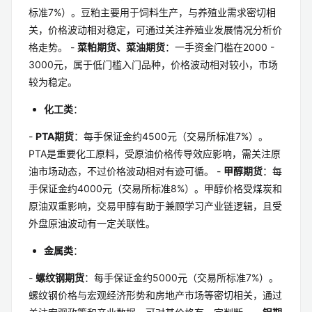
标准7%）。豆粕主要用于饲料生产，与养殖业需求密切相
关，价格波动相对稳定，可通过关注养殖业发展情况分析价
格走势。 -
菜粕期货、菜油期货
：一手资金门槛在2000 -
3000元，属于低门槛入门品种，价格波动相对较小，市场
较为稳定。
化工类
：
-
PTA期货
：每手保证金约4500元（交易所标准7%）。
PTA是重要化工原料，受原油价格传导效应影响，需关注原
油市场动态，不过价格波动相对有迹可循。 -
甲醇期货
：每
手保证金约4000元（交易所标准8%）。甲醇价格受煤炭和
原油双重影响，交易甲醇有助于兼顾学习产业链逻辑，且受
外盘原油波动有一定关联性。
金属类
：
-
螺纹钢期货
：每手保证金约5000元（交易所标准7%）。
螺纹钢价格与宏观经济形势和房地产市场等密切相关，通过