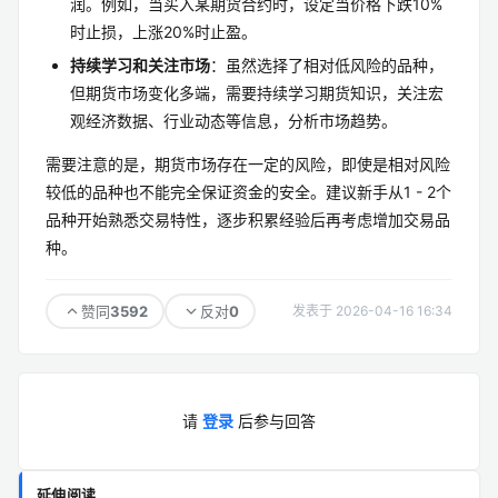
润。例如，当买入某期货合约时，设定当价格下跌10%
时止损，上涨20%时止盈。
持续学习和关注市场
：虽然选择了相对低风险的品种，
但期货市场变化多端，需要持续学习期货知识，关注宏
观经济数据、行业动态等信息，分析市场趋势。
需要注意的是，期货市场存在一定的风险，即使是相对风险
较低的品种也不能完全保证资金的安全。建议新手从1 - 2个
品种开始熟悉交易特性，逐步积累经验后再考虑增加交易品
种。
3592
0
赞同
反对
发表于 2026-04-16 16:34
请
登录
后参与回答
延伸阅读