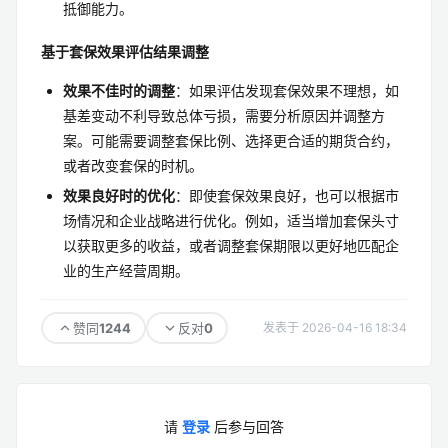
抵御能力。
基于套保效果评估结果调整
效果不佳时的调整
：如果评估发现套保效果不理想，如
基差变动不利导致总体亏损，需要分析原因并调整方
案。可能需要调整套保比例、选择更合适的期货合约，
或者改变套保的时机。
效果良好时的优化
：即使套保效果良好，也可以根据市
场情况和企业战略进行优化。例如，适当增加套保头寸
以获取更多的收益，或者调整套保期限以更好地匹配企
业的生产经营周期。
1244
0
赞同
反对
发表于 2026-04-16 18:34
请
登录
后参与回答