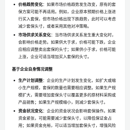
价格趋势变化
：如果市场价格趋势发生改变，原有的套
保方案可能不再适用。例如，企业原本预期价格上涨进
行买入套保，但市场价格出现下跌趋势，此时可以考虑
减少套保头寸，或者采用其他对冲策略。
市场供求关系变化
：当市场供求关系发生重大变化时，
会影响价格走势。如果供大于求，价格可能下跌，企业
应相应调整卖出套保的头寸；如果供小于求，价格可能
上涨，企业可适当增加买入套保的头寸。
基于企业自身情况调整
生产计划调整
：企业的生产计划发生变化，如扩大或缩
小生产规模，套保的数量也需要相应调整。如果生产规
模扩大，需要增加套保头寸以覆盖更多的原材料采购或
产品销售；如果生产规模缩小，则减少套保头寸。
资金状况变化
：企业的资金状况会影响套保操作。如果
资金紧张，可能需要减少套保头寸，以降低保证金占
用；如果资金充裕，可以适当增加套保头寸，增强风险