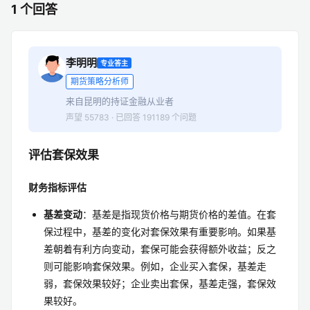
1 个回答
李明明
专业答主
期货策略分析师
来自昆明的持证金融从业者
声望 55783 · 已回答 191189 个问题
评估套保效果
财务指标评估
基差变动
：基差是指现货价格与期货价格的差值。在套
保过程中，基差的变化对套保效果有重要影响。如果基
差朝着有利方向变动，套保可能会获得额外收益；反之
则可能影响套保效果。例如，企业买入套保，基差走
弱，套保效果较好；企业卖出套保，基差走强，套保效
果较好。