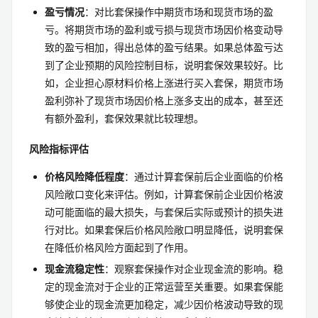
盈亏情况
：对比套保操作中期货市场和现货市场的盈
亏。将期货市场的盈利或亏损与现货市场因价格变动导
致的盈亏相加，得出总体的盈亏结果。如果总体盈亏达
到了企业预期的风险控制目标，说明套保效果较好。比
如，企业担心原材料价格上涨进行买入套保，期货市场
盈利弥补了现货市场因价格上涨多支出的成本，甚至还
有额外盈利，套保效果就比较理想。
风险指标评估
价格风险降低程度
：通过计算套保前后企业面临的价格
风险敞口变化来评估。例如，计算套保前企业因价格波
动可能面临的最大损失，与套保后实际或预计的损失进
行对比。如果套保后价格风险敞口明显降低，说明套保
在降低价格风险方面起到了作用。
现金流稳定性
：观察套保操作对企业现金流的影响。稳
定的现金流对于企业的正常运营至关重要。如果套保能
够使企业的现金流更加稳定，减少因价格波动导致的现