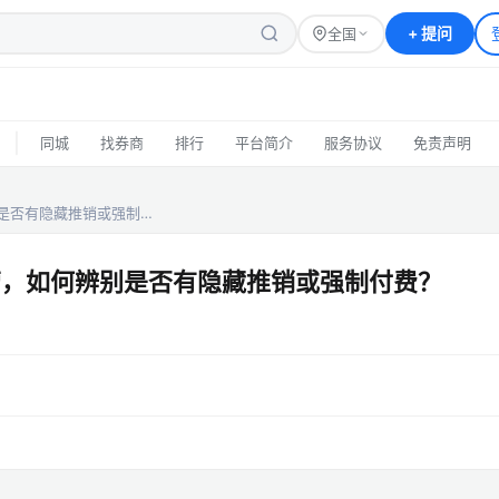
+
提问
全国
|
同城
找券商
排行
平台简介
服务协议
免责声明
是否有隐藏推销或强制…
营，如何辨别是否有隐藏推销或强制付费？