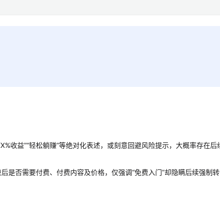
XX%收益”“轻松躺赚”等绝对化表述，或刻意回避风险提示，大概率存在后
束后是否需要付费、付费内容及价格，仅强调“免费入门”却隐瞒后续强制