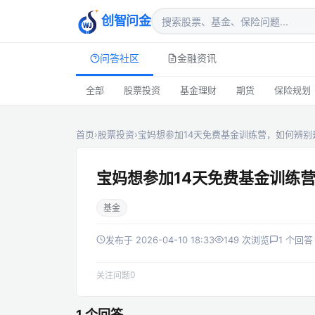
创智问金
问答社区
金融资讯
全部
股票投资
基金理财
期货
保险规划
首页
›
股票投资
›
宝妈想参加14天免费基金训练营，如何辨别
宝妈想参加14天免费基金训练
基金
发布于 2026-04-10 18:33
149 次浏览
1 个回答
0
关注问题
1 个回答