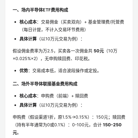
一、场内半导体ETF费用构成
核心成本
：交易佣金（买卖双向）+ 基金管理费/托管费
（每日计提，不计入交易环节费用）
具体计算
（以10万元交易为例）：
假设佣金费率为万2.5，买卖各一次佣金共
50元
（10万
×0.025%×2），无申购赎回费、印花税。
优势
：交易成本低，适合波段操作或定投。
二、场外半导体联接基金费用构成
核心成本
：申购费（前端）+ 赎回费
具体计算
（以10万元交易为例）：
申购费（假设渠道1折，原1.5%→0.15%）：150元；赎回费
（持有半年通常为0或0.1%）：0-100元，合计
150-250
元
。