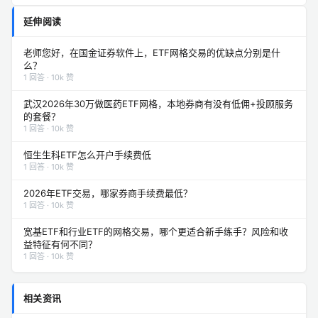
延伸阅读
老师您好，在国金证券软件上，ETF网格交易的优缺点分别是什
么？
1 回答 · 10k 赞
武汉2026年30万做医药ETF网格，本地券商有没有低佣+投顾服务
的套餐？
1 回答 · 10k 赞
恒生生科ETF怎么开户手续费低
1 回答 · 10k 赞
2026年ETF交易，哪家券商手续费最低？
1 回答 · 10k 赞
宽基ETF和行业ETF的网格交易，哪个更适合新手练手？风险和收
益特征有何不同？
1 回答 · 10k 赞
相关资讯