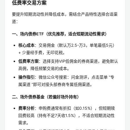
低费率交易方案
要提升短期流动性并降低成本，需结合产品特性选择合适渠
道：
一、场内债券ETF（优先推荐，适合短期流动性需求）
核心成本
：交易佣金（默认万2.5-万3，单笔最低5元）
+ 少量经手费，无印花税。
低费率方案
：选择支持VIP低佣金的券商渠道，避免默认
高佣，降低频繁交易的成本。
操作指引
：微信公众号搜索：问金测评，点击菜单 “专
属渠道 ”即可对接头部券商专属低佣渠道。
二、场外债券基金（若偏好场外持有）
费率分析
：申购费通常有折扣（如0.15%），但短期赎
回费较高（持有不足7天收1.5%），不适合短期流动性
需求。