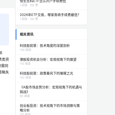
恒生生科ETF怎么开户手续费低
1 回答 · 10k 赞
2026年ETF交易，哪家券商手续费最低？
1 回答 · 10k 赞
相关资讯
科技股前景：技术角度的深度剖析
138 阅读
供
票类资
港股投资机会分析：宏观视角下的展望
110 阅读
但需同
策略失
科技股前景：政策春风下的璀璨之光
142 阅读
《A股市场走势分析：宏观视角下的机遇与
挑战》
90 阅读
创业板投资：技术视角下的市场洞察与策
略分析
110 阅读