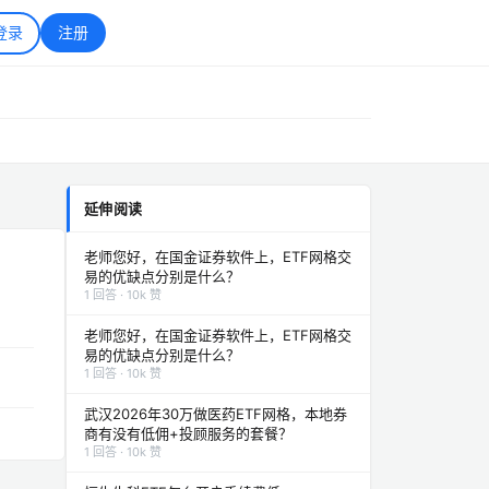
登录
注册
延伸阅读
老师您好，在国金证券软件上，ETF网格交
易的优缺点分别是什么？
1 回答 · 10k 赞
老师您好，在国金证券软件上，ETF网格交
易的优缺点分别是什么？
1 回答 · 10k 赞
武汉2026年30万做医药ETF网格，本地券
商有没有低佣+投顾服务的套餐？
1 回答 · 10k 赞