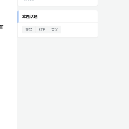
本题话题
辅
交易
ETF
黄金