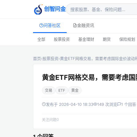
创智问金
问答社区
金融资讯
全部
股票投资
基金理财
期货
保险规划
首页
›
股票投资
›
黄金ETF网格交易，需要考虑国际金价波动
黄金ETF网格交易，需要考虑
交易
ETF
黄金
发布于 2026-04-10 18:33
149 次浏览
1 个回答
0
关注问题
1 个回答