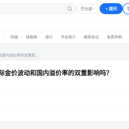
+
提问
全国
|
同城
找券商
排行
平台简介
服务协议
免责声明
和国内溢价率的双重影…
国际金价波动和国内溢价率的双重影响吗？