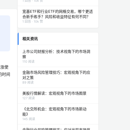
1 回答 · 10k 赞
宽基ETF和行业ETF的网格交易，哪个更适
合新手练手？风险和收益特征有何不同？
1 回答 · 10k 赞
相关资讯
上市公司财报分析：技术视角下的市场洞
察
110 阅读
上涨使
金融市场风险管理技巧：宏观视角下的应
的时间
对之策
89 阅读
美股行情解读：宏观视角下的市场图景
127 阅读
《北交所机会：宏观视角下的市场新动
能》
145 阅读
金融行业风险管理技巧：应对当前市场挑