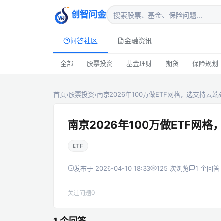
创智问金
问答社区
金融资讯
全部
股票投资
基金理财
期货
保险规划
首页
›
股票投资
›
南京2026年100万做ETF网格，选支持云
南京2026年100万做ETF
ETF
发布于 2026-04-10 18:33
125 次浏览
1 个回答
0
关注问题
1 个回答