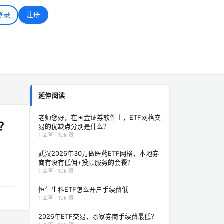
登录
注册
延伸阅读
老师您好，在国金证券软件上，ETF网格交
？
易的优缺点分别是什么？
1 回答 · 10k 赞
武汉2026年30万做医药ETF网格，本地券
商有没有低佣+投顾服务的套餐？
1 回答 · 10k 赞
恒生生科ETF怎么开户手续费低
1 回答 · 10k 赞
2026年ETF交易，哪家券商手续费最低？