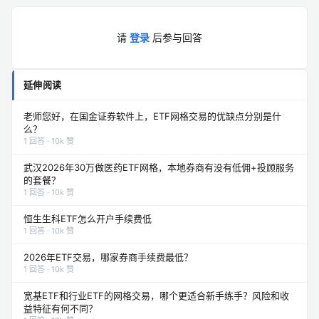
请
登录
后参与回答
延伸阅读
老师您好，在国金证券软件上，ETF网格交易的优缺点分别是什
么？
1 回答 · 10k 赞
武汉2026年30万做医药ETF网格，本地券商有没有低佣+投顾服务
的套餐？
1 回答 · 10k 赞
恒生生科ETF怎么开户手续费低
1 回答 · 10k 赞
2026年ETF交易，哪家券商手续费最低？
1 回答 · 10k 赞
宽基ETF和行业ETF的网格交易，哪个更适合新手练手？风险和收
益特征有何不同？