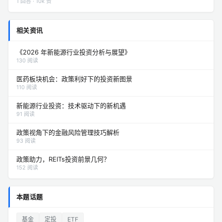
1 回答 · 10k 赞
相关资讯
《2026 年新能源行业投资分析与展望》
130 阅读
医药板块机会：政策利好下的投资新图景
110 阅读
新能源行业投资：技术驱动下的新机遇
91 阅读
政策视角下的金融风险管理技巧解析
93 阅读
政策助力，REITs投资前景几何？
152 阅读
本题话题
基金
定投
ETF