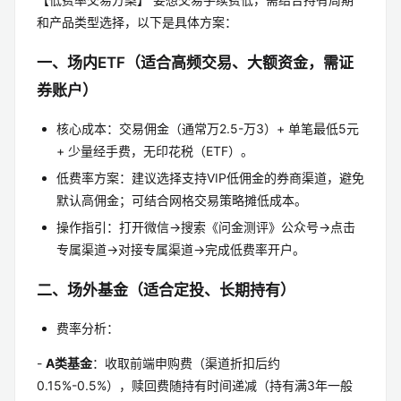
和产品类型选择，以下是具体方案：
一、场内ETF（适合高频交易、大额资金，需证
券账户）
核心成本：交易佣金（通常万2.5-万3）+ 单笔最低5元
+ 少量经手费，无印花税（ETF）。
低费率方案：建议选择支持VIP低佣金的券商渠道，避免
默认高佣金；可结合网格交易策略摊低成本。
操作指引：打开微信→搜索《问金测评》公众号→点击
专属渠道→对接专属渠道→完成低费率开户。
二、场外基金（适合定投、长期持有）
费率分析：
-
A类基金
：收取前端申购费（渠道折扣后约
0.15%-0.5%），赎回费随持有时间递减（持有满3年一般