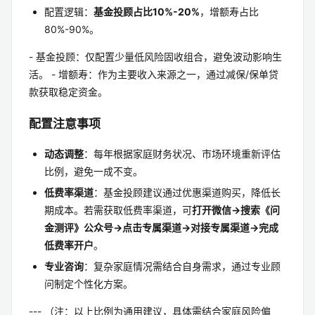
配置逻辑：
基金投顾占比10%-20%
，增额寿占比
80%-90%。
- 基金投顾：仅配置少量低风险固收组合，避免波动影响生
活。 - 增额寿：作为主要收入来源之一，通过减保/保单贷
款获取稳定资金。
配置注意事项
动态调整
：每年根据家庭财务状况、市场环境重新评估
比例，避免一成不变。
低费率渠道
：基金投顾建议通过优惠渠道购买，降低长
期成本。若需获取低费率渠道，可
打开微信→搜索《问
金测评》公众号→点击专属渠道→对接专属渠道→完成
低费率开户
。
专业咨询
：复杂家庭情况需结合自身需求，通过专业顾
问制定个性化方案。
--- （注：以上比例为通用建议，具体需结合家庭风险偏