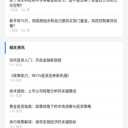
位控制？
1 回答 · 10k 赞
新手有10万，用投顾组合和自己跟风买热门基金，风险控制差异在
哪？
1 回答 · 10k 赞
相关资讯
信托投资入门：开启金融新旅程
122 阅读
《政策助力，REITs投资迎来新机遇》
118 阅读
技术透视：上市公司财报分析的关键路径
145 阅读
黄金投资指南：政策视角下的市场洞察与投资策略
108 阅读
央行政策解读：指导宏观经济的关键航标
124 阅读