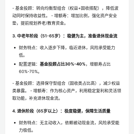
- 基金投顾：转向均衡型组合（权益+固收搭配），降低波
动同时保持收益性。 - 增额寿：增加比例，强化资产安全
垫，提前规划养老/教育资金。
3. 中老年阶段（51-65岁）：稳健为主，准备退休现金流
财务特点：收入逐步下降，临近退休，风险承受能力
低。
配置逻辑：
基金投顾占比30%-40%
，增额寿占比
60%-70%。
- 基金投顾：选择保守型组合（固收类占比高），减少权益
类暴露。 - 增额寿：作为核心资产，利用稳定复利和灵活领
取功能，补充退休现金流。
4. 退休阶段（65岁以上）：极度稳健，保障生活质量
财务特点：无主动收入，依赖被动现金流，风险承受能
力极低。