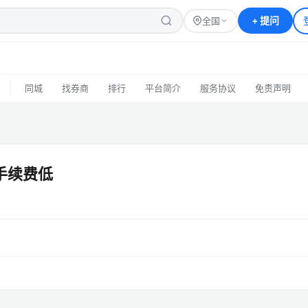
+
提问
全国
|
同城
找券商
排行
平台简介
服务协议
免责声明
户手续费低