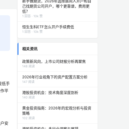
新手做期货，2026年选择居间人开户和自
己找期货公司开户，哪个更靠谱，费用更
低？
1 回答 · 10k 赞
恒生生科ETF怎么开户手续费低
1 回答 · 10k 赞
相关资讯
政策新风向，上市公司财报分析再聚焦
148 阅读
2026年行业视角下的资产配置方案分析
147 阅读
现低手
合作平
港股投资机会：技术角度深度剖析
140 阅读
黄金投资指南：2026年的宏观分析与投资
策略
102 阅读
账户安
港股投资机会：多行业洞察与展望