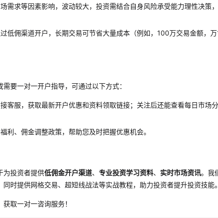
市场需求等因素影响，波动较大，投资需结合自身风险承受能力理性决策
过低佣渠道开户，长期交易可节省大量成本（例如，100万交易金额，万1
或需要一对一开户指导，可通过以下方式：
对接客服，获取最新开户优惠和资料领取链接；关注后还能查看每日市场
户福利、佣金调整政策，帮助您及时把握优惠机会。
于为投资者提供
低佣金开户渠道
、
专业投资学习资料
、
实时市场资讯
。我
，同时提供网格交易、超短线战法等实战教程，助力投资者提升投资技能
，获取一对一咨询服务！