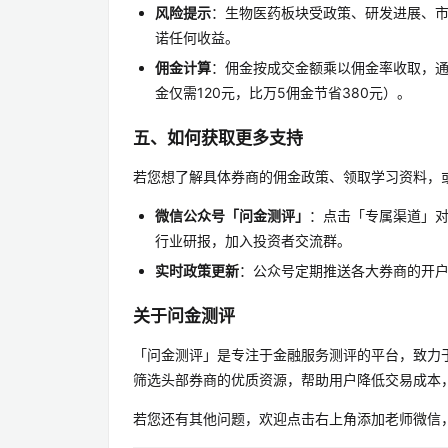
风险提示
：生物医药板块受政策、研发进展、
诺任何收益。
佣金计算
：佣金按成交金额乘以佣金率收取，通
金仅需120元，比万5佣金节省380元）。
五、如何获取更多支持
若您想了解具体券商的佣金政策、领取学习资料，
微信公众号「问金测评」
：点击「专属渠道」
行业研报，加入投资者交流群。
实时政策更新
：公众号定期推送各大券商的开
关于问金测评
「问金测评」是专注于金融服务测评的平台，致力
筛选头部券商的优质资源，帮助用户降低交易成本
若您还有其他问题，欢迎点击右上角添加老师微信