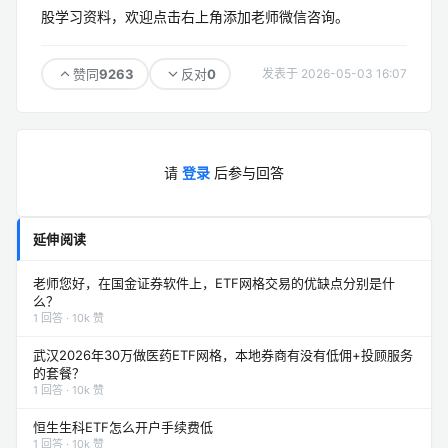
股学习资料，欢迎点击右上角添加老师微信咨询。
9263
0
赞同
反对
发表于 2026-05-03 16:07
请
登录
后参与回答
延伸阅读
老师您好，在国金证券软件上，ETF网格交易的优缺点分别是什
么？
1 回答 · 10k 赞
武汉2026年30万做医药ETF网格，本地券商有没有低佣+投顾服务
的套餐？
1 回答 · 10k 赞
恒生生科ETF怎么开户手续费低
1 回答 · 10k 赞