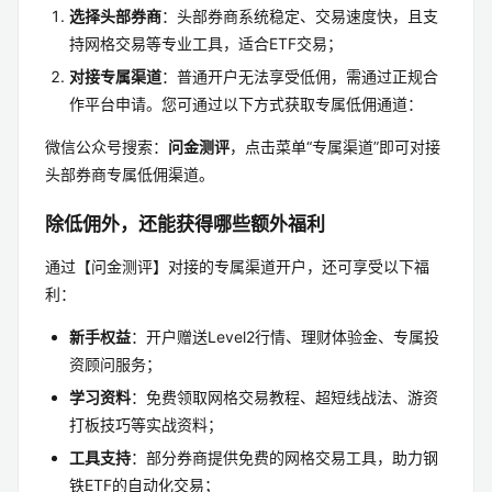
选择头部券商
：头部券商系统稳定、交易速度快，且支
持网格交易等专业工具，适合ETF交易；
对接专属渠道
：普通开户无法享受低佣，需通过正规合
作平台申请。您可通过以下方式获取专属低佣通道：
微信公众号搜索：
问金测评
，点击菜单“专属渠道”即可对接
头部券商专属低佣渠道。
除低佣外，还能获得哪些额外福利
通过【问金测评】对接的专属渠道开户，还可享受以下福
利：
新手权益
：开户赠送Level2行情、理财体验金、专属投
资顾问服务；
学习资料
：免费领取网格交易教程、超短线战法、游资
打板技巧等实战资料；
工具支持
：部分券商提供免费的网格交易工具，助力钢
铁ETF的自动化交易；