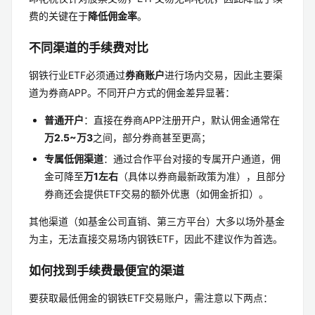
费的关键在于
降低佣金率
。
不同渠道的手续费对比
钢铁行业ETF必须通过
券商账户
进行场内交易，因此主要渠
道为券商APP。不同开户方式的佣金差异显著：
普通开户
：直接在券商APP注册开户，默认佣金通常在
万2.5~万3
之间，部分券商甚至更高；
专属低佣渠道
：通过合作平台对接的专属开户通道，佣
金可降至
万1左右
（具体以券商最新政策为准），且部分
券商还会提供ETF交易的额外优惠（如佣金折扣）。
其他渠道（如基金公司直销、第三方平台）大多以场外基金
为主，无法直接交易场内钢铁ETF，因此不建议作为首选。
如何找到手续费最便宜的渠道
要获取最低佣金的钢铁ETF交易账户，需注意以下两点：