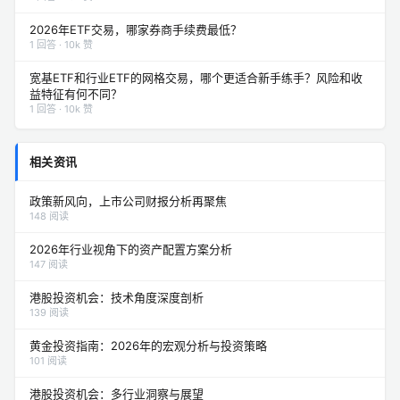
2026年ETF交易，哪家券商手续费最低？
1 回答 · 10k 赞
宽基ETF和行业ETF的网格交易，哪个更适合新手练手？风险和收
益特征有何不同？
1 回答 · 10k 赞
相关资讯
政策新风向，上市公司财报分析再聚焦
148 阅读
2026年行业视角下的资产配置方案分析
147 阅读
港股投资机会：技术角度深度剖析
139 阅读
黄金投资指南：2026年的宏观分析与投资策略
101 阅读
港股投资机会：多行业洞察与展望