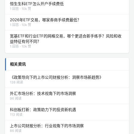
恒生生科ETF怎么开户手续费低
1 回答 · 10k 赞
2026年ETF交易，哪家券商手续费最低？
1 回答 · 10k 赞
宽基ETF和行业ETF的网格交易，哪个更适合新手练手？风险和收
益特征有何不同？
1 回答 · 10k 赞
相关资讯
《政策导向下的上市公司财报分析：洞察市场新趋势》
138 阅读
外汇市场分析：技术视角下的市场洞察
96 阅读
科创板打新：政策助力下的投资新机遇
113 阅读
上市公司财报分析：行业视角下的市场洞察
86 阅读