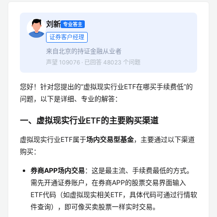
刘新
专业答主
证券客户经理
来自北京的持证金融从业者
声望 109076 · 已回答 48023 个问题
您好！针对您提出的“虚拟现实行业ETF在哪买手续费低”的
问题，以下是详细、专业的解答：
一、虚拟现实行业ETF的主要购买渠道
虚拟现实行业ETF属于
场内交易型基金
，主要通过以下渠道
购买：
券商APP场内交易
：这是最主流、手续费最低的方式。
需先开通证券账户，在券商APP的股票交易界面输入
ETF代码（如虚拟现实相关ETF，具体代码可通过行情软
件查询），即可像买卖股票一样实时交易。