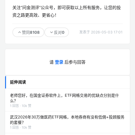
关注“问金测评”公众号，即可获取以上所有服务，让您的投
资之路更高效、更省心！
8108
0
赞同
反对
发表于 2026-05-03 17:01
请
登录
后参与回答
延伸阅读
老师您好，在国金证券软件上，ETF网格交易的优缺点分别是什
么？
1 回答 · 10k 赞
武汉2026年30万做医药ETF网格，本地券商有没有低佣+投顾服务
的套餐？
1 回答 · 10k 赞