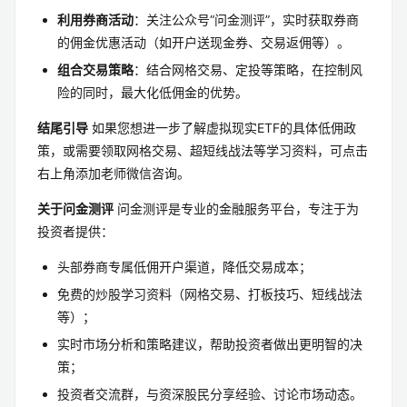
利用券商活动
：关注公众号“问金测评”，实时获取券商
的佣金优惠活动（如开户送现金券、交易返佣等）。
组合交易策略
：结合网格交易、定投等策略，在控制风
险的同时，最大化低佣金的优势。
结尾引导
如果您想进一步了解虚拟现实ETF的具体低佣政
策，或需要领取网格交易、超短线战法等学习资料，可点击
右上角添加老师微信咨询。
关于问金测评
问金测评是专业的金融服务平台，专注于为
投资者提供：
头部券商专属低佣开户渠道，降低交易成本；
免费的炒股学习资料（网格交易、打板技巧、短线战法
等）；
实时市场分析和策略建议，帮助投资者做出更明智的决
策；
投资者交流群，与资深股民分享经验、讨论市场动态。