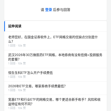
请
登录
后参与回答
延伸阅读
老师您好，在国金证券软件上，ETF网格交易的优缺点分别是什
么？
1 回答 · 10k 赞
武汉2026年30万做医药ETF网格，本地券商有没有低佣+投顾服务
的套餐？
1 回答 · 10k 赞
恒生生科ETF怎么开户手续费低
1 回答 · 10k 赞
2026年ETF交易，哪家券商手续费最低？
1 回答 · 10k 赞
宽基ETF和行业ETF的网格交易，哪个更适合新手练手？风险和收
益特征有何不同？
1 回答 · 10k 赞