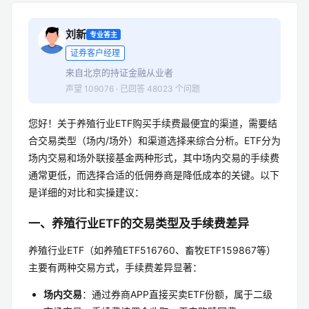
刘新
专业答主
证券客户经理
来自北京的持证金融从业者
声望 109076 · 已回答 48023 个问题
您好！关于养殖行业ETF购买手续费最便宜的渠道，需要结
合交易类型（场内/场外）和渠道选择来综合分析。ETF分为
场内交易和场外联接基金两种形式，其中场内交易的手续费
通常更低，而选择合适的低佣券商是降低成本的关键。以下
是详细的对比和实操建议：
一、养殖行业ETF的交易类型及手续费差异
养殖行业ETF（如养殖ETF516760、畜牧ETF159867等）
主要有两种交易方式，手续费差异显著：
场内交易
：通过券商APP直接买卖ETF份额，属于二级