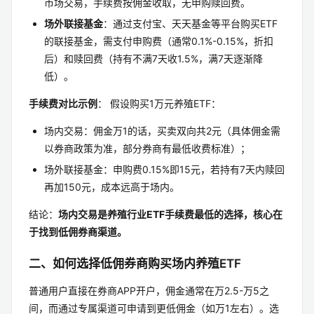
市场交易，手续费按佣金收取，无申购赎回费。
场外联接基金
：通过支付宝、天天基金等平台购买ETF
的联接基金，需支付申购费（通常0.1%-0.15%，折扣
后）和赎回费（持有不满7天收1.5%，满7天逐渐降
低）。
手续费对比示例
： 假设购买1万元养殖ETF：
场内交易：佣金万1的话，买卖双向共2元（具体佣金需
以券商政策为准，部分券商有最低收费标准）；
场外联接基金：申购费0.15%即15元，若持有7天内赎回
再加150元，成本远高于场内。
结论：
场内交易是养殖行业ETF手续费最低的选择，核心在
于找到低佣券商渠道。
二、如何选择低佣券商购买场内养殖ETF
普通用户直接在券商APP开户，佣金通常在万2.5-万5之
间，而通过专属渠道可申请到更低佣金（如万1左右）。选