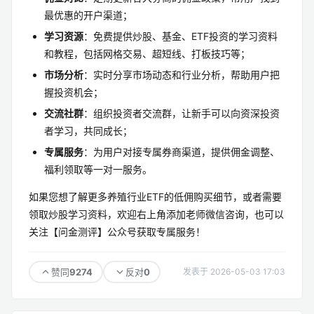
最优惠的开户渠道；
学习资源
：免费提供炒股、基金、ETF投资的学习资料
和教程，包括网格交易、超短线、打板技巧等；
市场分析
：实时分享市场动态和行业分析，帮助用户把
握投资机会；
交流社群
：组织投资者交流群，让新手可以向资深投资
者学习，共同成长；
专属服务
：为用户对接专属券商渠道，提供佣金调整、
福利领取等一对一服务。
如果您想了解更多养殖行业ETF的低佣购买细节，或者需要
领取炒股学习资料，欢迎右上角添加老师微信咨询，也可以
关注【问金测评】公众号获取专属服务！
9274
0
赞同
反对
发表于 2026-05-03 17:03