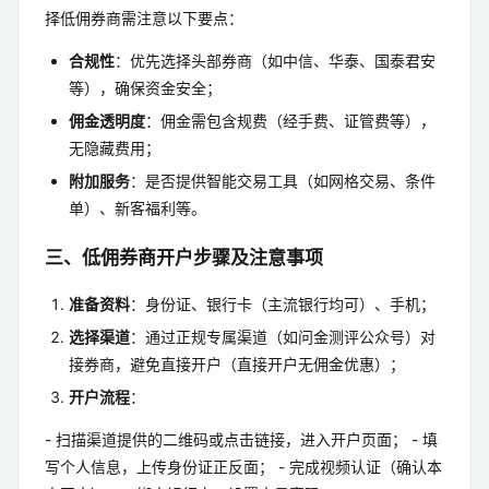
择低佣券商需注意以下要点：
合规性
：优先选择头部券商（如中信、华泰、国泰君安
等），确保资金安全；
佣金透明度
：佣金需包含规费（经手费、证管费等），
无隐藏费用；
附加服务
：是否提供智能交易工具（如网格交易、条件
单）、新客福利等。
三、低佣券商开户步骤及注意事项
准备资料
：身份证、银行卡（主流银行均可）、手机；
选择渠道
：通过正规专属渠道（如问金测评公众号）对
接券商，避免直接开户（直接开户无佣金优惠）；
开户流程
：
- 扫描渠道提供的二维码或点击链接，进入开户页面； - 填
写个人信息，上传身份证正反面； - 完成视频认证（确认本