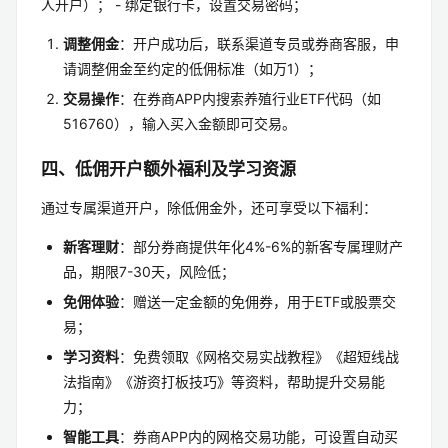
人开户）； - 绑定银行卡，设置交易密码；
调整佣金
：开户成功后，联系渠道专员或券商客服，申
请调整佣金至约定的低佣标准（如万1）；
交易操作
：在券商APP内搜索养殖行业ETF代码（如
516760），输入买入金额即可交易。
四、低佣开户额外福利及学习资源
通过专属渠道开户，除低佣金外，还可享受以下福利：
新客理财
：部分券商提供年化4%-6%的新客专属理财产
品，期限7-30天，风险低；
免佣体验
：赠送一定金额的免佣券，用于ETF或股票交
易；
学习资料
：免费领取《网格交易实战教程》《超短线战
法指南》《游资打板技巧》等资料，帮助提升交易能
力；
智能工具
：券商APP内的网格交易功能，可设置自动买