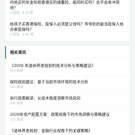
内地买的年金险和香港买的储蓄险，能同时买吗？会不会有冲突
呀？
0 回答 · 6.7k 赞
给孩子买香港保险，投保人必须是父母吗？爷爷奶奶能当投保人给
孙辈投保吗？
0 回答 · 4.9k 赞
相关资讯
《2026 年退休养老规划的技术分析与策略建议》
103 阅读
保险规划建议：基于当前市场环境的技术分析
146 阅读
央行政策解读：从技术角度洞察市场风向
106 阅读
2026年资产配置方案：政策视角下的市场洞察与策略建议
122 阅读
《退休养老规划：金融行业视角下的关键策略》