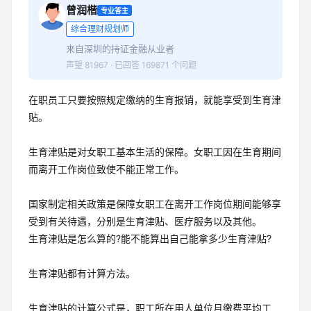
曾润楷
专业答主
综合理财规划师
来自深圳的持证金融从业者
声望 81967 · 已回答 169871 个问题
在职员工只要按照规定缴纳的生育报销，就能享受到生育津
贴。
生育津贴是对女职工基本生活的保障。女职工因在生育期间
而离开工作岗位致使不能正常工作。
国家制定相关政策是保障女职工在离开工作岗位期间能够享
受到有关待遇，分别是生育津贴、医疗服务以及其他。
生育津贴是怎么算的?能不能算出自己能拿多少生育津贴?
生育津贴都有计算方法。
生育津贴的计算公式是，职工所在用人单位月缴费平均工